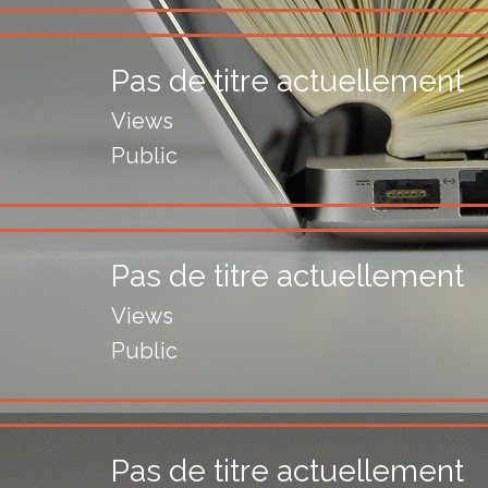
Pas de titre actuellement
Views
Public
Pas de titre actuellement
Views
Public
Pas de titre actuellement