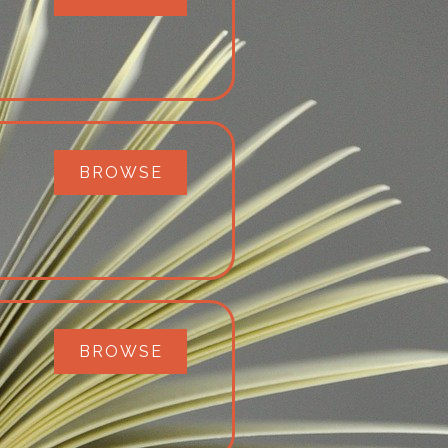
BROWSE
BROWSE