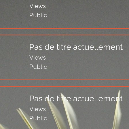
Views
Public
Pas de titre actuellement
Views
Public
Pas de titre actuellement
Views
Public