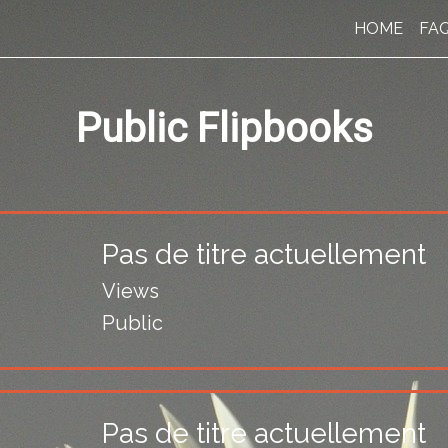
HOME
FA
Public Flipbooks
Pas de titre actuellement
Views
Public
Pas de titre actuellement