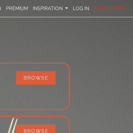
Q
PREMIUM
INSPIRATION
LOG IN
SIGN UP FREE
BROWSE
BROWSE