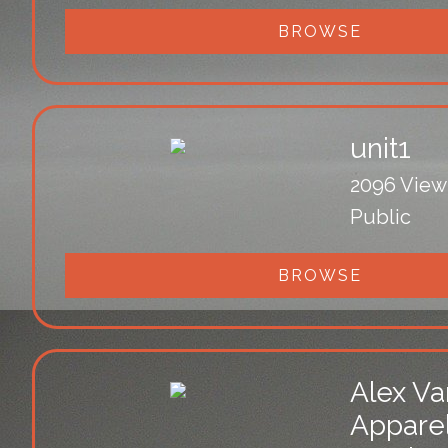
BROWSE
unit1
2096 View
Public
BROWSE
Alex Va
Appare