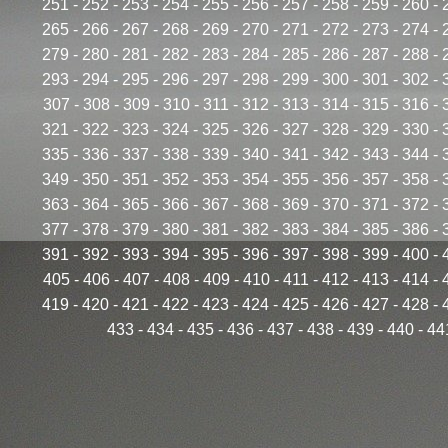
251
-
252
-
253
-
254
-
255
-
256
-
257
-
258
-
259
-
260
-
265
-
266
-
267
-
268
-
269
-
270
-
271
-
272
-
273
-
274
-
279
-
280
-
281
-
282
-
283
-
284
-
285
-
286
-
287
-
288
-
293
-
294
-
295
-
296
-
297
-
298
-
299
-
300
-
301
-
302
-
307
-
308
-
309
-
310
-
311
-
312
-
313
-
314
-
315
-
316
-
321
-
322
-
323
-
324
-
325
-
326
-
327
-
328
-
329
-
330
-
335
-
336
-
337
-
338
-
339
-
340
-
341
-
342
-
343
-
344
-
349
-
350
-
351
-
352
-
353
-
354
-
355
-
356
-
357
-
358
-
363
-
364
-
365
-
366
-
367
-
368
-
369
-
370
-
371
-
372
-
377
-
378
-
379
-
380
-
381
-
382
-
383
-
384
-
385
-
386
-
391
-
392
-
393
-
394
-
395
-
396
-
397
-
398
-
399
-
400
-
405
-
406
-
407
-
408
-
409
-
410
-
411
-
412
-
413
-
414
-
419
-
420
-
421
-
422
-
423
-
424
-
425
-
426
-
427
-
428
-
433
-
434
-
435
-
436
-
437
-
438
-
439
-
440
-
44