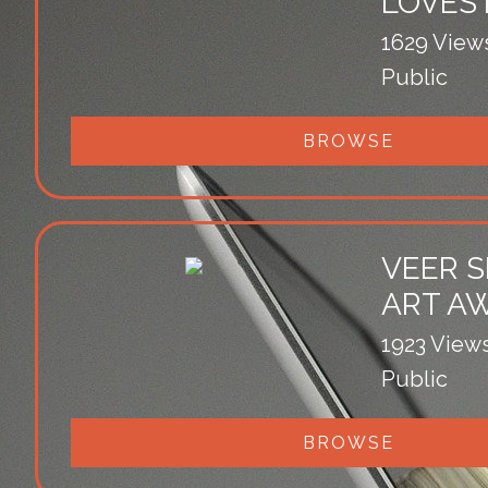
LOVES
1629 View
Public
BROWSE
VEER S
ART A
1923 View
Public
BROWSE