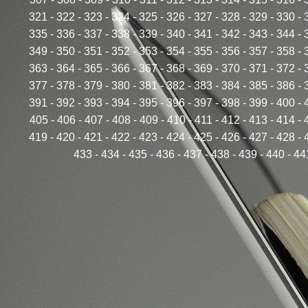
321
-
322
-
323
-
324
-
325
-
326
-
327
-
328
-
329
-
330
-
335
-
336
-
337
-
338
-
339
-
340
-
341
-
342
-
343
-
344
-
349
-
350
-
351
-
352
-
353
-
354
-
355
-
356
-
357
-
358
-
363
-
364
-
365
-
366
-
367
-
368
-
369
-
370
-
371
-
372
-
377
-
378
-
379
-
380
-
381
-
382
-
383
-
384
-
385
-
386
-
391
-
392
-
393
-
394
-
395
-
396
-
397
-
398
-
399
-
400
-
405
-
406
-
407
-
408
-
409
-
410
-
411
-
412
-
413
-
414
-
419
-
420
-
421
-
422
-
423
-
424
-
425
-
426
-
427
-
428
-
433
-
434
-
435
-
436
-
437
-
438
-
439
-
440
-
44