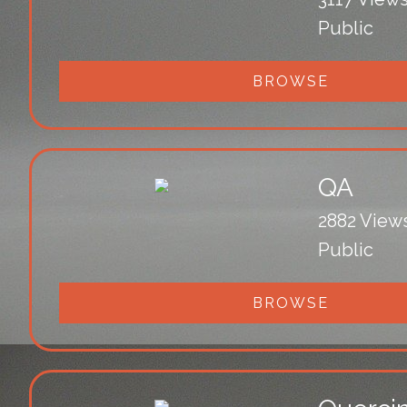
Public
BROWSE
QA
2882 View
Public
BROWSE