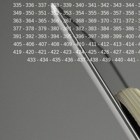
335
-
336
-
337
-
338
-
339
-
340
-
341
-
342
-
343
-
344
-
349
-
350
-
351
-
352
-
353
-
354
-
355
-
356
-
357
-
358
-
363
-
364
-
365
-
366
-
367
-
368
-
369
-
370
-
371
-
372
-
377
-
378
-
379
-
380
-
381
-
382
-
383
-
384
-
385
-
386
-
391
-
392
-
393
-
394
-
395
-
396
-
397
-
398
-
399
-
400
-
405
-
406
-
407
-
408
-
409
-
410
-
411
-
412
-
413
-
414
-
419
-
420
-
421
-
422
-
423
-
424
-
425
-
426
-
427
-
428
-
433
-
434
-
435
-
436
-
437
-
438
-
439
-
440
-
441
-