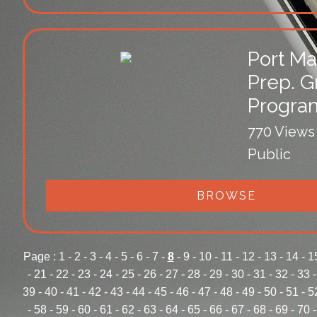
Port Ma
Prep. G
Progra
770 Views
Public
BROWSE
Page :
1
-
2
-
3
-
4
-
5
-
6
-
7
-
8
-
9
-
10
-
11
-
12
-
13
-
14
-
1
-
21
-
22
-
23
-
24
-
25
-
26
-
27
-
28
-
29
-
30
-
31
-
32
-
33
39
-
40
-
41
-
42
-
43
-
44
-
45
-
46
-
47
-
48
-
49
-
50
-
51
-
5
-
58
-
59
-
60
-
61
-
62
-
63
-
64
-
65
-
66
-
67
-
68
-
69
-
70