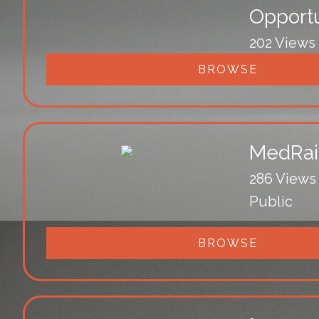
Opportu
202 Views
Public
BROWSE
MedRail
286 Views
Public
BROWSE