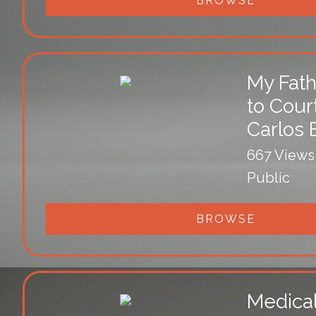
BROWSE
My Fat
to Cour
Carlos 
667 Views
Public
BROWSE
Medical