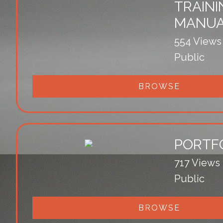
TRAINI
MANU
554 Views
Public
BROWSE
PORTF
717 Views
Public
BROWSE