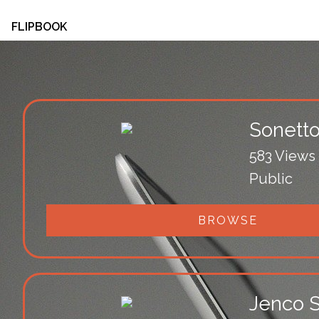
FLIPBOOK
Sonetto
583 Views
Public
BROWSE
Jenco S