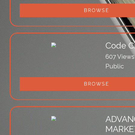
BROWSE
Code Ci
607 Views
Public
BROWSE
ADVAN
MARKE