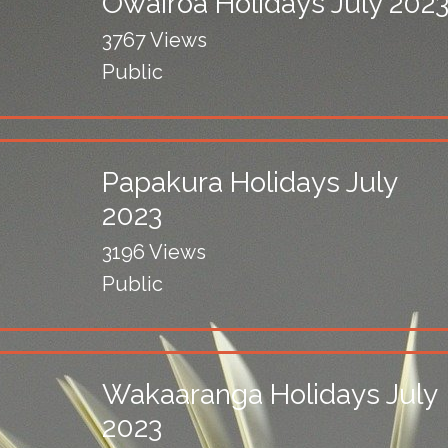
Owairoa Holidays July 202
3767 Views
Public
Papakura Holidays July
2023
3196 Views
Public
Wakaaranga Holidays July
2023