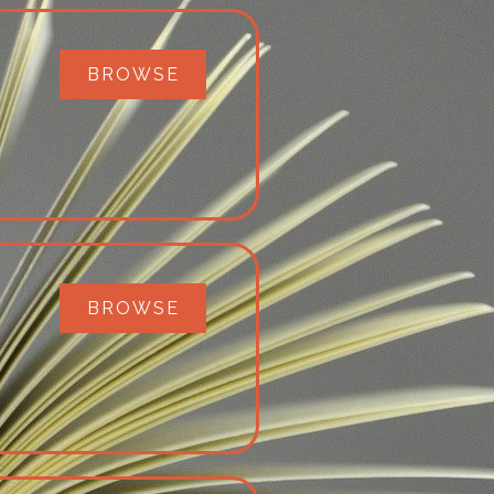
BROWSE
BROWSE