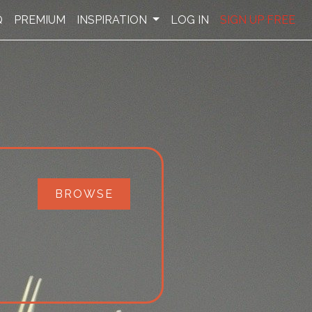
Q
PREMIUM
INSPIRATION
LOG IN
SIGN UP FREE
BROWSE