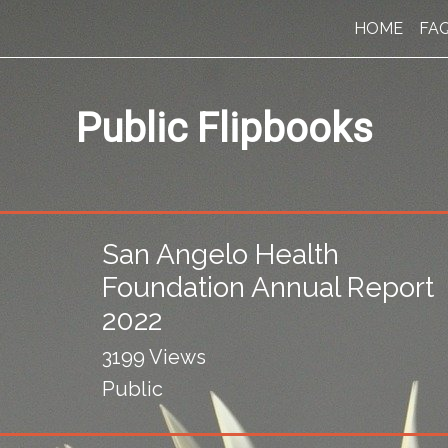
HOME
FA
Public Flipbooks
San Angelo Health
Foundation Annual Report
2022
3199 Views
Public