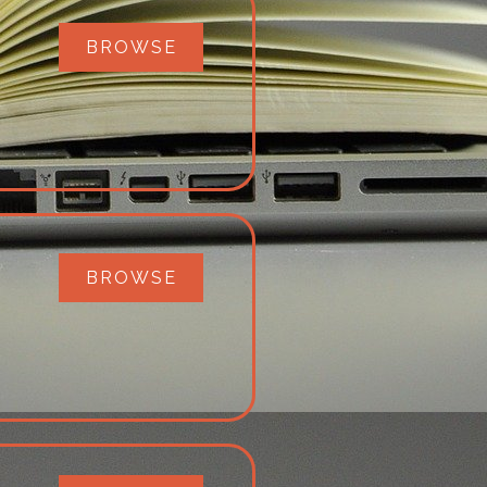
BROWSE
BROWSE