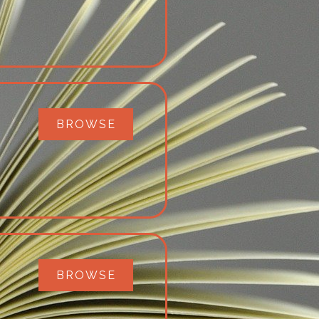
BROWSE
BROWSE