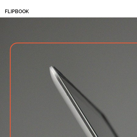
FLIPBOOK