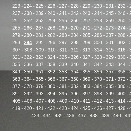
223
-
224
-
225
-
226
-
227
-
228
-
229
-
230
-
231
-
232
-
237
-
238
-
239
-
240
-
241
-
242
-
243
-
244
-
245
-
246
-
251
-
252
-
253
-
254
-
255
-
256
-
257
-
258
-
259
-
260
-
265
-
266
-
267
-
268
-
269
-
270
-
271
-
272
-
273
-
274
-
279
-
280
-
281
-
282
-
283
-
284
-
285
-
286
-
287
-
288
-
293
-
294
-
295
-
296
-
297
-
298
-
299
-
300
-
301
-
302
-
307
-
308
-
309
-
310
-
311
-
312
-
313
-
314
-
315
-
316
-
321
-
322
-
323
-
324
-
325
-
326
-
327
-
328
-
329
-
330
-
335
-
336
-
337
-
338
-
339
-
340
-
341
-
342
-
343
-
344
-
349
-
350
-
351
-
352
-
353
-
354
-
355
-
356
-
357
-
358
-
363
-
364
-
365
-
366
-
367
-
368
-
369
-
370
-
371
-
372
-
377
-
378
-
379
-
380
-
381
-
382
-
383
-
384
-
385
-
386
-
391
-
392
-
393
-
394
-
395
-
396
-
397
-
398
-
399
-
400
-
405
-
406
-
407
-
408
-
409
-
410
-
411
-
412
-
413
-
414
-
419
-
420
-
421
-
422
-
423
-
424
-
425
-
426
-
427
-
428
-
433
-
434
-
435
-
436
-
437
-
438
-
439
-
440
-
44