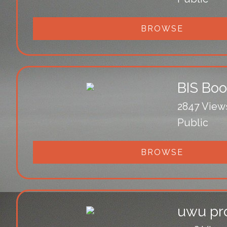
BROWSE
BIS Boo
2847 View
Public
BROWSE
uwu pr