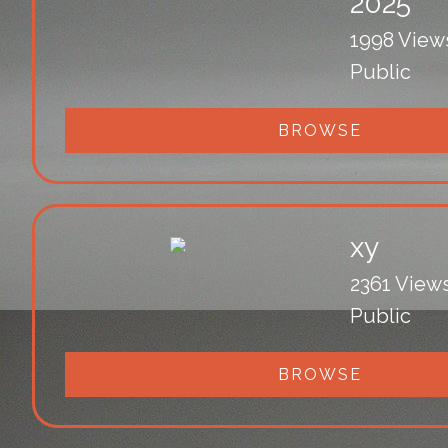
2025
1998 View
Public
BROWSE
xy
2361 View
Public
BROWSE