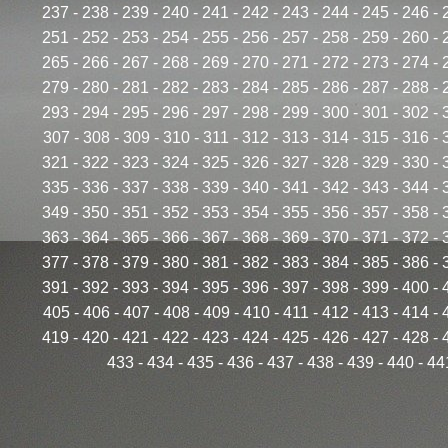
237
-
238
-
239
-
240
-
241
-
242
-
243
-
244
-
245
-
246
-
251
-
252
-
253
-
254
-
255
-
256
-
257
-
258
-
259
-
260
-
265
-
266
-
267
-
268
-
269
-
270
-
271
-
272
-
273
-
274
-
279
-
280
-
281
-
282
-
283
-
284
-
285
-
286
-
287
-
288
-
293
-
294
-
295
-
296
-
297
-
298
-
299
-
300
-
301
-
302
-
307
-
308
-
309
-
310
-
311
-
312
-
313
-
314
-
315
-
316
-
321
-
322
-
323
-
324
-
325
-
326
-
327
-
328
-
329
-
330
-
335
-
336
-
337
-
338
-
339
-
340
-
341
-
342
-
343
-
344
-
349
-
350
-
351
-
352
-
353
-
354
-
355
-
356
-
357
-
358
-
363
-
364
-
365
-
366
-
367
-
368
-
369
-
370
-
371
-
372
-
377
-
378
-
379
-
380
-
381
-
382
-
383
-
384
-
385
-
386
-
391
-
392
-
393
-
394
-
395
-
396
-
397
-
398
-
399
-
400
-
405
-
406
-
407
-
408
-
409
-
410
-
411
-
412
-
413
-
414
-
419
-
420
-
421
-
422
-
423
-
424
-
425
-
426
-
427
-
428
-
433
-
434
-
435
-
436
-
437
-
438
-
439
-
440
-
44