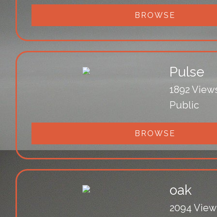
BROWSE
Pulse
1892 View
Public
BROWSE
oak
2094 View