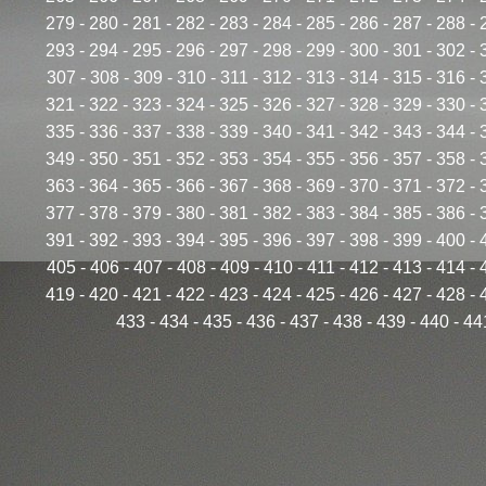
279
-
280
-
281
-
282
-
283
-
284
-
285
-
286
-
287
-
288
-
293
-
294
-
295
-
296
-
297
-
298
-
299
-
300
-
301
-
302
-
307
-
308
-
309
-
310
-
311
-
312
-
313
-
314
-
315
-
316
-
321
-
322
-
323
-
324
-
325
-
326
-
327
-
328
-
329
-
330
-
335
-
336
-
337
-
338
-
339
-
340
-
341
-
342
-
343
-
344
-
349
-
350
-
351
-
352
-
353
-
354
-
355
-
356
-
357
-
358
-
363
-
364
-
365
-
366
-
367
-
368
-
369
-
370
-
371
-
372
-
377
-
378
-
379
-
380
-
381
-
382
-
383
-
384
-
385
-
386
-
391
-
392
-
393
-
394
-
395
-
396
-
397
-
398
-
399
-
400
-
405
-
406
-
407
-
408
-
409
-
410
-
411
-
412
-
413
-
414
-
419
-
420
-
421
-
422
-
423
-
424
-
425
-
426
-
427
-
428
-
433
-
434
-
435
-
436
-
437
-
438
-
439
-
440
-
44