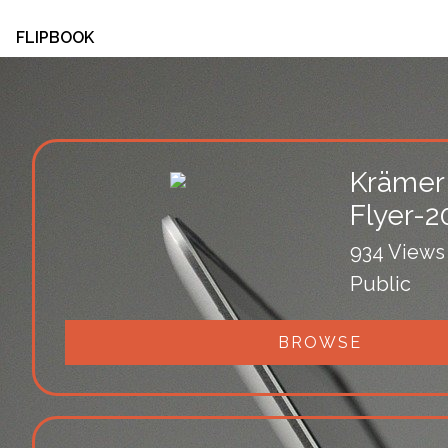
FLIPBOOK
Krämer
Flyer-2
934 Views
Public
BROWSE