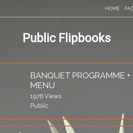
HOME
FA
Public Flipbooks
BANQUET PROGRAMME +
MENU
1976 Views
Public