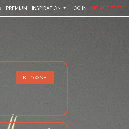
Q
PREMIUM
INSPIRATION
LOG IN
SIGN UP FREE
BROWSE