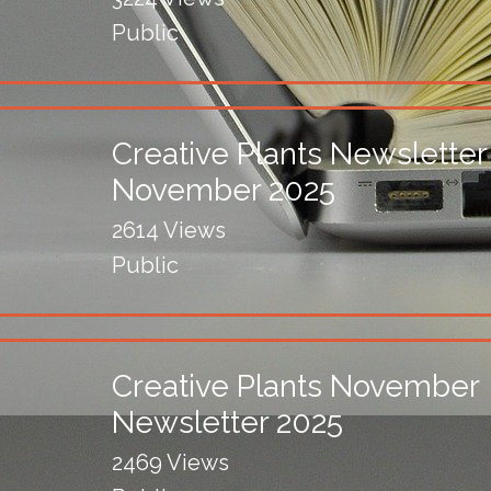
Public
Creative Plants Newsletter
November 2025
2614 Views
Public
Creative Plants November
Newsletter 2025
2469 Views