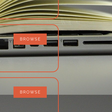
BROWSE
BROWSE