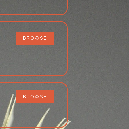
BROWSE
BROWSE