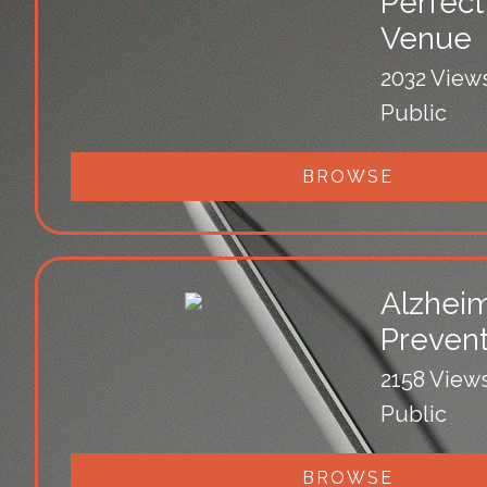
Perfect
Venue
2032 View
Public
BROWSE
Alzheim
Prevent
2158 View
Public
BROWSE