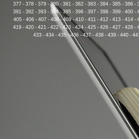
377
-
378
-
379
-
380
-
381
-
382
-
383
-
384
-
385
-
386
-
391
-
392
-
393
-
394
-
395
-
396
-
397
-
398
-
399
-
400
-
405
-
406
-
407
-
408
-
409
-
410
-
411
-
412
-
413
-
414
-
419
-
420
-
421
-
422
-
423
-
424
-
425
-
426
-
427
-
428
-
433
-
434
-
435
-
436
-
437
-
438
-
439
-
440
-
44