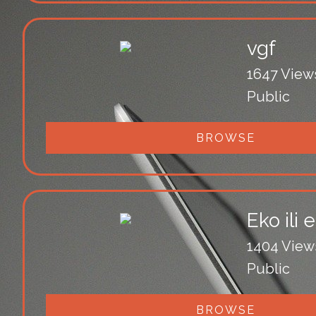
vgf
1647 View
Public
BROWSE
Eko ili 
1404 View
Public
BROWSE