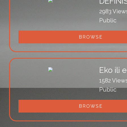
DEFINIS
2983 View
Public
BROWSE
Eko ili 
1582 View
Public
BROWSE