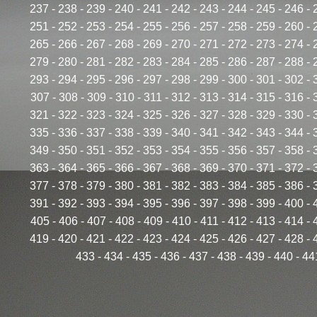
237
-
238
-
239
-
240
-
241
-
242
-
243
-
244
-
245
-
246
-
251
-
252
-
253
-
254
-
255
-
256
-
257
-
258
-
259
-
260
-
265
-
266
-
267
-
268
-
269
-
270
-
271
-
272
-
273
-
274
-
279
-
280
-
281
-
282
-
283
-
284
-
285
-
286
-
287
-
288
-
293
-
294
-
295
-
296
-
297
-
298
-
299
-
300
-
301
-
302
-
307
-
308
-
309
-
310
-
311
-
312
-
313
-
314
-
315
-
316
-
321
-
322
-
323
-
324
-
325
-
326
-
327
-
328
-
329
-
330
-
335
-
336
-
337
-
338
-
339
-
340
-
341
-
342
-
343
-
344
-
349
-
350
-
351
-
352
-
353
-
354
-
355
-
356
-
357
-
358
-
363
-
364
-
365
-
366
-
367
-
368
-
369
-
370
-
371
-
372
-
377
-
378
-
379
-
380
-
381
-
382
-
383
-
384
-
385
-
386
-
391
-
392
-
393
-
394
-
395
-
396
-
397
-
398
-
399
-
400
-
405
-
406
-
407
-
408
-
409
-
410
-
411
-
412
-
413
-
414
-
419
-
420
-
421
-
422
-
423
-
424
-
425
-
426
-
427
-
428
-
433
-
434
-
435
-
436
-
437
-
438
-
439
-
440
-
44