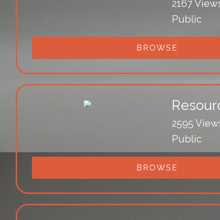
2167 View
Public
BROWSE
Resour
2595 View
Public
BROWSE