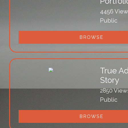
Portfoli
4456 View
Public
BROWSE
True Ad
Story
2850 View
Public
BROWSE