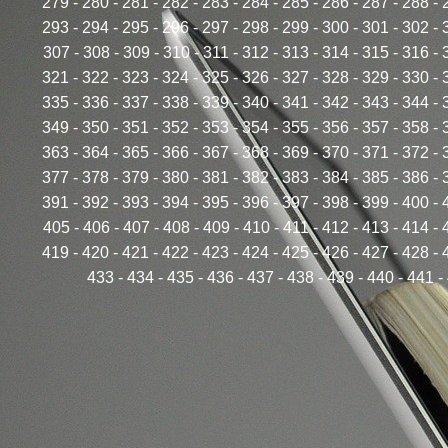
279
-
280
-
281
-
282
-
283
-
284
-
285
-
286
-
287
-
288
-
293
-
294
-
295
-
296
-
297
-
298
-
299
-
300
-
301
-
302
-
307
-
308
-
309
-
310
-
311
-
312
-
313
-
314
-
315
-
316
-
321
-
322
-
323
-
324
-
325
-
326
-
327
-
328
-
329
-
330
-
335
-
336
-
337
-
338
-
339
-
340
-
341
-
342
-
343
-
344
-
349
-
350
-
351
-
352
-
353
-
354
-
355
-
356
-
357
-
358
-
363
-
364
-
365
-
366
-
367
-
368
-
369
-
370
-
371
-
372
-
377
-
378
-
379
-
380
-
381
-
382
-
383
-
384
-
385
-
386
-
391
-
392
-
393
-
394
-
395
-
396
-
397
-
398
-
399
-
400
-
405
-
406
-
407
-
408
-
409
-
410
-
411
-
412
-
413
-
414
-
419
-
420
-
421
-
422
-
423
-
424
-
425
-
426
-
427
-
428
-
433
-
434
-
435
-
436
-
437
-
438
-
439
-
440
-
441
-