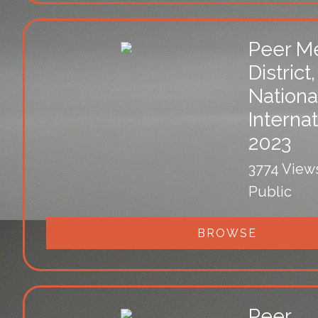
Peer Me
District,
Nationa
Interna
2023
3774 View
Public
BROWSE
Peer