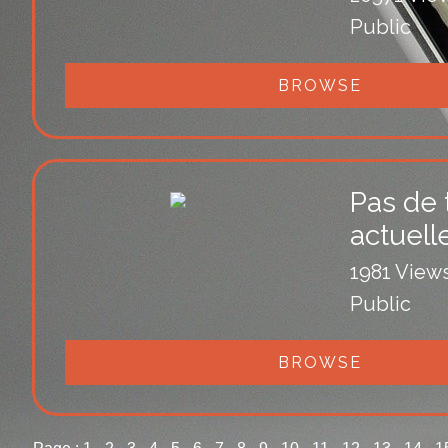
Public
BROWSE
Pas de t
actuel
1981 View
Public
BROWSE