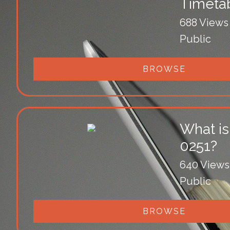
Timeta
688 Views
Public
BROWSE
What is
0251?
640 Views
Public
BROWSE