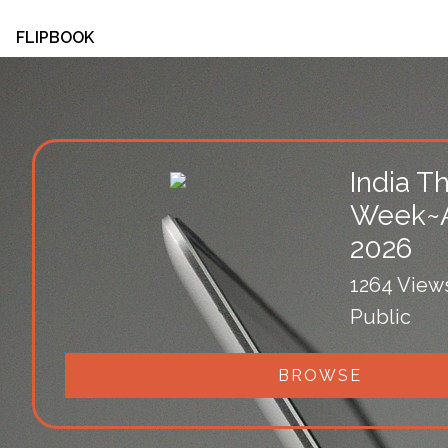
FLIPBOOK
India Th
Week~Ap
2026
1264 View
Public
BROWSE