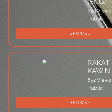
(ENG)
629 Views
Public
BROWSE
RAKAT e
KAWIN
652 Views
Public
BROWSE