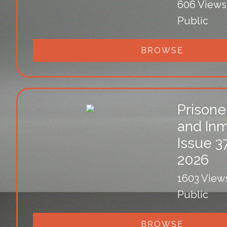
606 Views
Public
BROWSE
Prisone
and In
Issue 3
2026
1603 View
Public
BROWSE