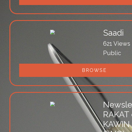
Saadi
621 Views
Public
BROWSE
Newsle
RAKAT e
KAWIN