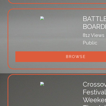
BATTLE
BOAR
812 Views
Public
BROWSE
Crosso
Festiva
Weeke