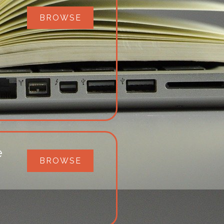
BROWSE
e
BROWSE