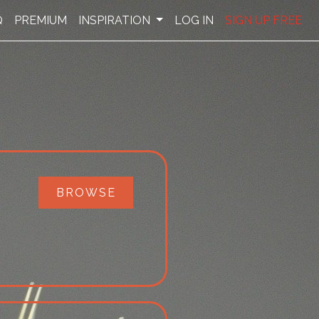
Q
PREMIUM
INSPIRATION
LOG IN
SIGN UP FREE
BROWSE