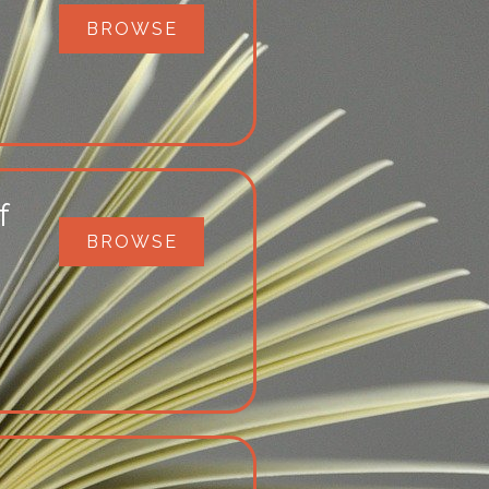
BROWSE
f
BROWSE