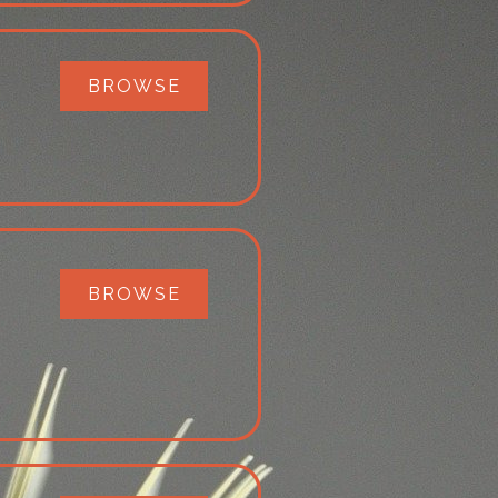
BROWSE
BROWSE