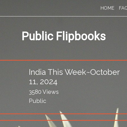
HOME
FA
Public Flipbooks
India This Week~October
11, 2024
3580 Views
Public