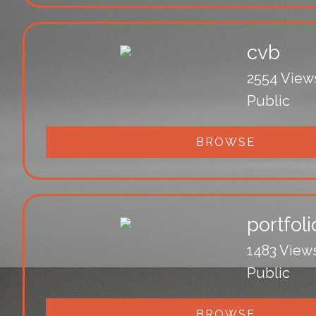
cvb
2554 View
Public
BROWSE
portfoli
1483 View
Public
BROWSE