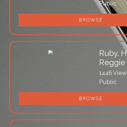
Public
BROWSE
Ruby, H
Reggie
1446 View
Public
BROWSE