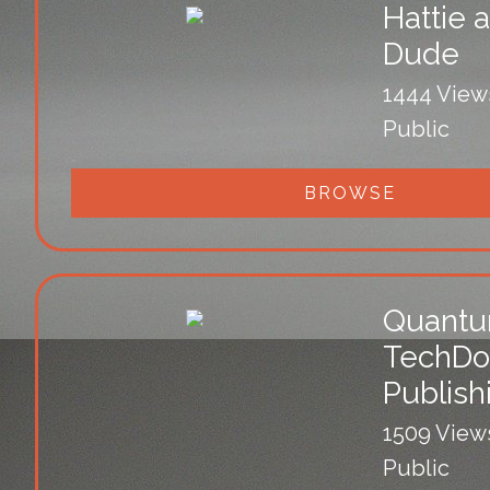
Hattie 
Dude
1444 View
Public
BROWSE
Quant
TechDo
Publish
1509 View
Public