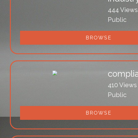
444 Views
Public
BROWSE
compli
410 Views
Public
BROWSE