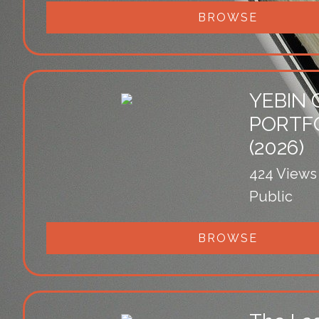
BROWSE
YEBIN
PORTF
(2026)
424 Views
Public
BROWSE