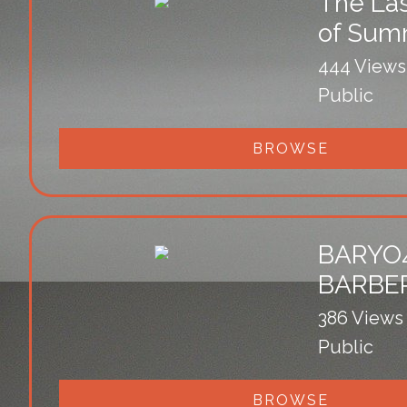
The Las
of Sum
444 Views
Public
BROWSE
BARYO
BARBE
386 Views
Public
BROWSE