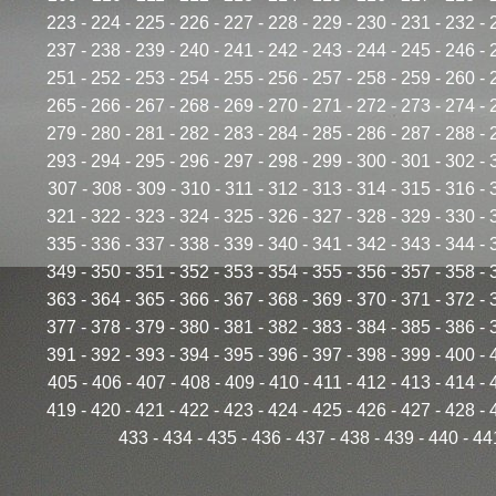
223
-
224
-
225
-
226
-
227
-
228
-
229
-
230
-
231
-
232
-
237
-
238
-
239
-
240
-
241
-
242
-
243
-
244
-
245
-
246
-
251
-
252
-
253
-
254
-
255
-
256
-
257
-
258
-
259
-
260
-
265
-
266
-
267
-
268
-
269
-
270
-
271
-
272
-
273
-
274
-
279
-
280
-
281
-
282
-
283
-
284
-
285
-
286
-
287
-
288
-
293
-
294
-
295
-
296
-
297
-
298
-
299
-
300
-
301
-
302
-
307
-
308
-
309
-
310
-
311
-
312
-
313
-
314
-
315
-
316
-
321
-
322
-
323
-
324
-
325
-
326
-
327
-
328
-
329
-
330
-
335
-
336
-
337
-
338
-
339
-
340
-
341
-
342
-
343
-
344
-
349
-
350
-
351
-
352
-
353
-
354
-
355
-
356
-
357
-
358
-
363
-
364
-
365
-
366
-
367
-
368
-
369
-
370
-
371
-
372
-
377
-
378
-
379
-
380
-
381
-
382
-
383
-
384
-
385
-
386
-
391
-
392
-
393
-
394
-
395
-
396
-
397
-
398
-
399
-
400
-
405
-
406
-
407
-
408
-
409
-
410
-
411
-
412
-
413
-
414
-
419
-
420
-
421
-
422
-
423
-
424
-
425
-
426
-
427
-
428
-
433
-
434
-
435
-
436
-
437
-
438
-
439
-
440
-
44