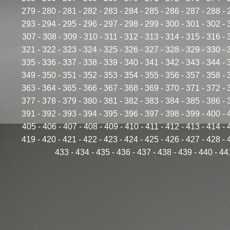
279
-
280
-
281
-
282
-
283
-
284
-
285
-
286
-
287
-
288
-
293
-
294
-
295
-
296
-
297
-
298
-
299
-
300
-
301
-
302
-
307
-
308
-
309
-
310
-
311
-
312
-
313
-
314
-
315
-
316
-
321
-
322
-
323
-
324
-
325
-
326
-
327
-
328
-
329
-
330
-
335
-
336
-
337
-
338
-
339
-
340
-
341
-
342
-
343
-
344
-
349
-
350
-
351
-
352
-
353
-
354
-
355
-
356
-
357
-
358
-
363
-
364
-
365
-
366
-
367
-
368
-
369
-
370
-
371
-
372
-
377
-
378
-
379
-
380
-
381
-
382
-
383
-
384
-
385
-
386
-
391
-
392
-
393
-
394
-
395
-
396
-
397
-
398
-
399
-
400
-
405
-
406
-
407
-
408
-
409
-
410
-
411
-
412
-
413
-
414
-
419
-
420
-
421
-
422
-
423
-
424
-
425
-
426
-
427
-
428
-
433
-
434
-
435
-
436
-
437
-
438
-
439
-
440
-
44