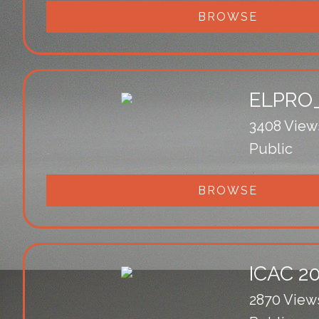
BROWSE
ELPRO_
3408 View
Public
BROWSE
ICAC 2
2870 View