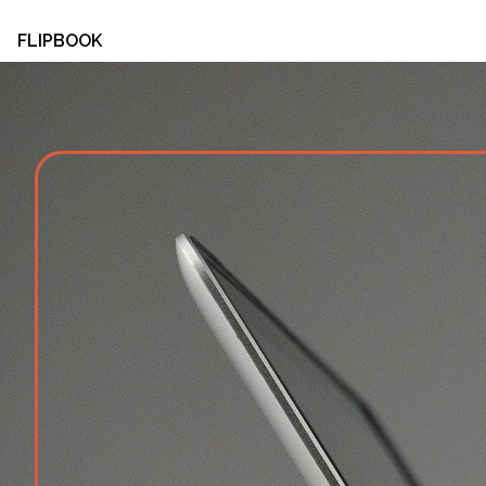
FLIPBOOK