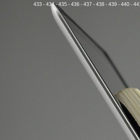
433
-
434
-
435
-
436
-
437
-
438
-
439
-
440
-
44