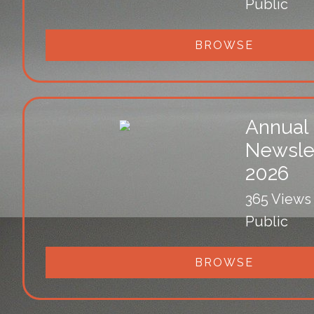
Public
BROWSE
Annual
Newsle
2026
365 Views
Public
BROWSE