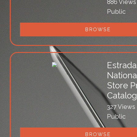
886 Views
Public
BROWSE
Estrada
Nationa
Store P
Catalog
327 Views
Public
BROWSE