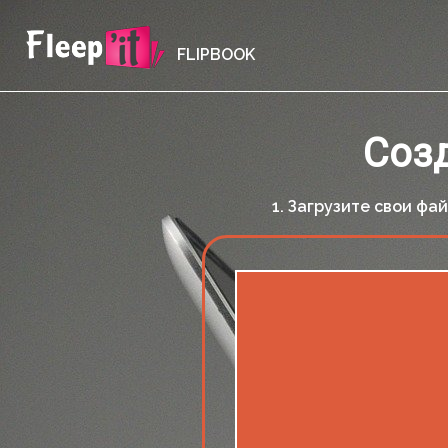
FLIPBOOK
Созд
1. Загрузите свои ф