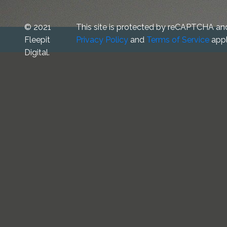
© 2021
This site is protected by reCAPTCHA an
Fleepit
Privacy Policy
and
Terms of Service
appl
Digital.