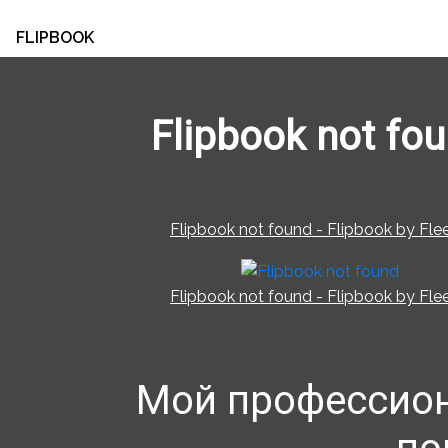
FLIPBOOK
Flipbook not fo
Flipbook not found - Flipbook by Flee
Flipbook not found - Flipbook by Flee
Мой профессио