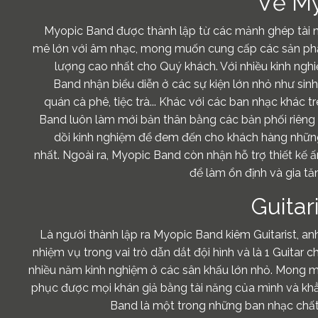
Về My
Myopic Band được thành lập từ các mảnh ghép tài
mê lớn với âm nhạc, mong muốn cung cấp các sản ph
lượng cao nhất cho Quý khách. Với nhiều kinh ngh
Band nhận biểu diễn ở các sự kiện lớn nhỏ như sinh
quán cà phê, tiệc trà... Khác với các ban nhạc khác t
Band luôn làm mới bản thân bằng các bản phối riêng
dồi kinh nghiệm để đem đến cho khách hàng nhữn
nhất. Ngoài ra, Myopic Band còn nhận hỗ trợ thiết kế
để làm ổn định và gia t
Guitar
Là người thành lập ra Myopic Band kiêm Guitarist, an
nhiệm vụ trong vai trò dẫn dắt đội hình và là 1 Guitar 
nhiều năm kinh nghiệm ở các sân khấu lớn nhỏ. Mong m
phục được mọi khán giả bằng tài năng của mình và kh
Band là một trong những ban nhạc chất 