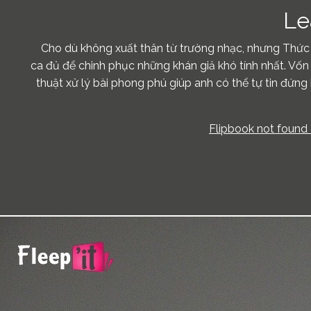
Le
Cho dù không xuất thân từ trường nhạc, nhưng Thức 
ca đủ để chinh phục những khán giả khó tính nhất. Vốn 
thuật xử lý bài phong phú giúp anh có thể tự tin đứng 
Flipbook not found 