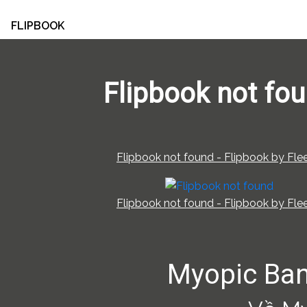
FLIPBOOK
Flipbook not fo
Flipbook not found - Flipbook by Flee
Flipbook not found - Flipbook by Flee
Myopic Ban