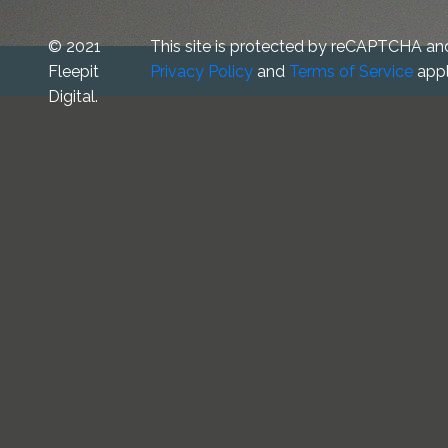
© 2021
This site is protected by reCAPTCHA an
Fleepit
Privacy Policy
and
Terms of Service
appl
Digital.