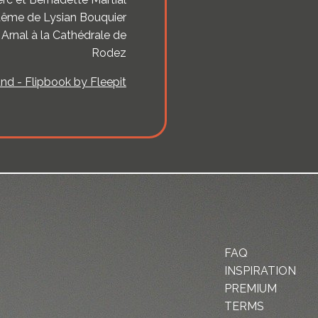
ême de Lysian Bouquier
 Arnal à la Cathédrale de
Rodez
nd - Flipbook by Fleepit
FAQ
INSPIRATION
PREMIUM
TERMS