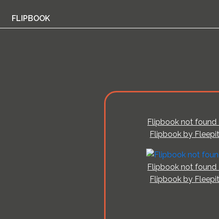
FLIPBOOK
Flipbook not found 
Flipbook by Fleepi
Flipbook not found 
Flipbook by Fleepi