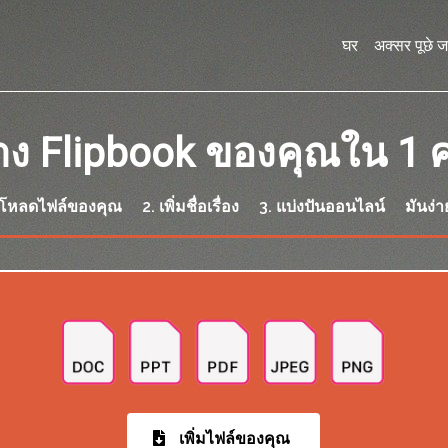
घर
अक्सर पूछे जा
าง Flipbook ของคุณใน 1 
ปโหลดไฟล์ของคุณ 2. เพิ่มชื่อเรื่อง 3. แบ่งปันออนไลน์ มันง่
เพิ่มไฟล์ของคุณ