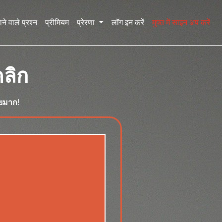
ने वाले प्रश्न
प्रीमियम
प्रेरणा
लॉग इन करें
मुफ्त में साइन अप करें
คลิก
ายมาก!