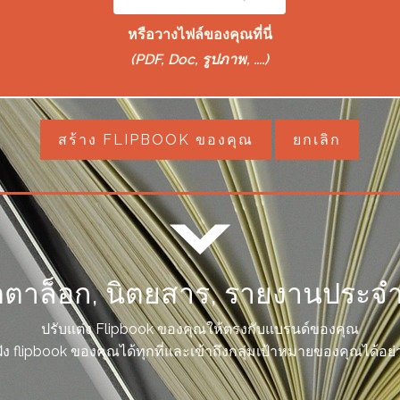
หรือวางไฟล์ของคุณที่นี่
(PDF, Doc, รูปภาพ, ....)
สร้าง FLIPBOOK ของคุณ
ยกเลิก
ตาล็อก, นิตยสาร, รายงานประจำปี,
ปรับแต่ง Flipbook ของคุณให้ตรงกับแบรนด์ของคุณ
ัง flipbook ของคุณได้ทุกที่และเข้าถึงกลุ่มเป้าหมายของคุณได้อย่