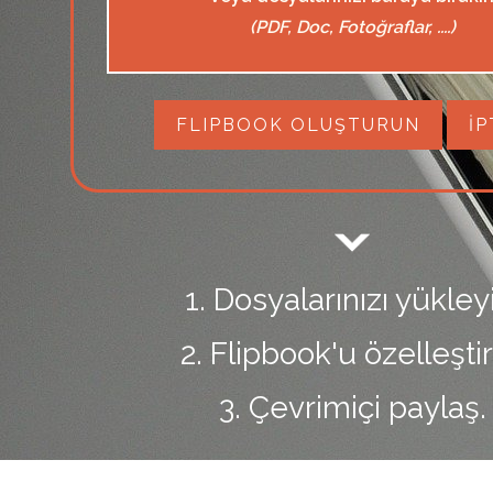
(PDF, Doc, Fotoğraflar, ....)
FLIPBOOK OLUŞTURUN
İP
1. Dosyalarınızı yükley
2. Flipbook'u özelleştir
3. Çevrimiçi paylaş.