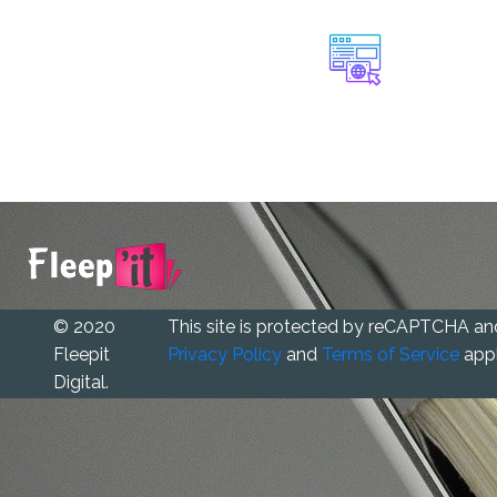
© 2020
This site is protected by reCAPTCHA a
Fleepit
Privacy Policy
and
Terms of Service
appl
Digital.