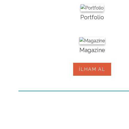
Portfolio
Magazine
İLHAM AL