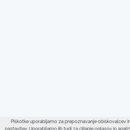
Piškotke uporabljamo za prepoznavanje obiskovalcev in
nastavitev. Uporabljamo jih tudi za ciljanje oglasov in ana