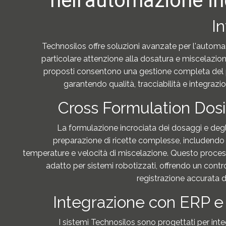
nell'automazione in
I
Technosilos offre soluzioni avanzate per l'automaz
particolare attenzione alla dosatura e miscelazione
proposti consentono una gestione completa del 
garantendo qualità, tracciabilità e integrazi
Cross Formulation Dos
La formulazione incrociata dei dosaggi e degl
preparazione di ricette complesse, includendo 
temperature e velocità di miscelazione. Questo proce
adatto per sistemi robotizzati, offrendo un contr
registrazione accurata d
Integrazione con ERP e 
I sistemi Technosilos sono progettati per int