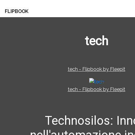
FLIPBOOK
tech
tech - Flipbook by Fleepit
tech - Flipbook by Fleepit
Technosilos: In