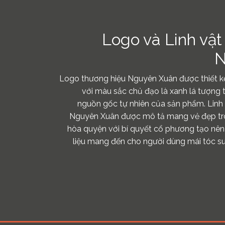
Logo và Linh vật
N
Logo thương hiệu Nguyên Xuân được thiết kế
với màu sắc chủ đạo là xanh lá tượng 
nguồn gốc tự nhiên của sản phẩm. Linh
Nguyên Xuân được mô tả mang vẻ đẹp tron
hòa quyện với bí quyết cổ phương tạo nê
liệu mang đến cho người dùng mái tóc 