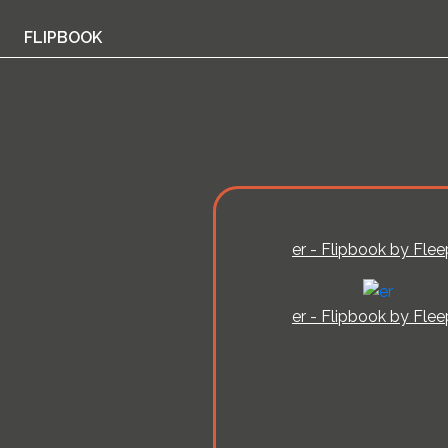
FLIPBOOK
er - Flipbook by Flee
er - Flipbook by Flee