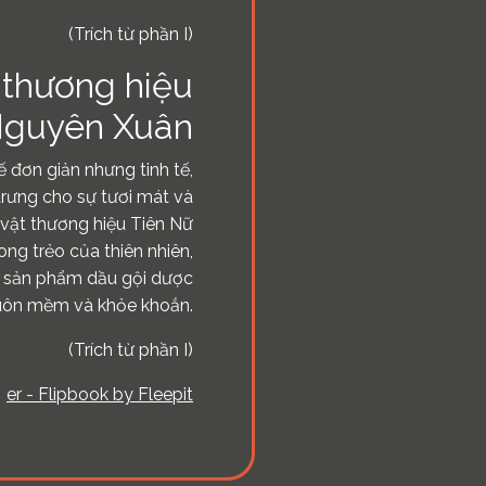
(Trích từ phần I)
 thương hiệu
guyên Xuân
 đơn giản nhưng tinh tế,
trưng cho sự tươi mát và
 vật thương hiệu Tiên Nữ
g trẻo của thiên nhiên,
n sản phẩm dầu gội dược
suôn mềm và khỏe khoắn.
(Trích từ phần I)
er - Flipbook by Fleepit