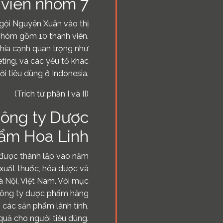
 viên nhóm 7
gội Nguyên Xuân vào thị
 nhóm gồm 10 thành viên.
khía cạnh quan trọng như
ting, và các yếu tố khác
 tiêu dùng ở Indonesia.
(Trích từ phần I và II)
Công ty Dược
ẩm Hoa Linh
được thành lập vào năm
 xuất thuốc, hóa dược và
Hà Nội, Việt Nam. Với mục
 công ty dược phẩm hàng
 các sản phẩm lành tính,
quả cho người tiêu dùng.