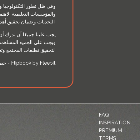
وفي ظل تطور التكنولوجيا وا
والمؤسسات التعليمية الاهتم
التحديات وضمان تحقيق أهداف التعليم بنجاح.
يجب علينا جميعًا أن ندرك أ
ويجب على الجميع المساهمة 
لتحقيق تطلعات المجتمع وتحقيق التنمية المستدامة.
حضارة لا تنتهى - Flipbook by Fleepit
FAQ
INSPIRATION
PREMIUM
TERMS