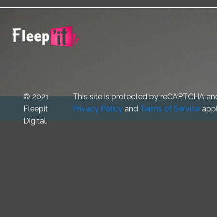
© 2021
This site is protected by reCAPTCHA an
Fleepit
Privacy Policy
and
Terms of Service
appl
Digital.