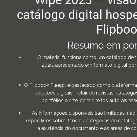
Wipe 2025 — visão
catálogo digital hos
Flipboo
Resumo em pon
O material funciona como um catálogo de
2025, apresentado em formato digital por
O Flipbook Fleepit é destacado como plataforma
coleções digitais, incluindo revistas, catálogos
portfólios e arte, com direitos autorais a
As informações disponíveis são limitadas, nã
específicos sobre itens ou categorias do catálog
a existência do documento e as áreas de co