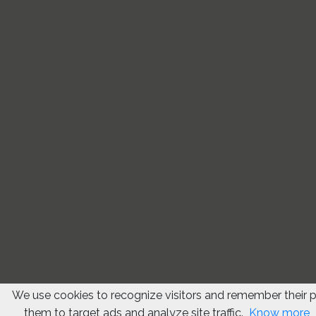
We use cookies to recognize visitors and remember their 
them to target ads and analyze site traffic.
Know more