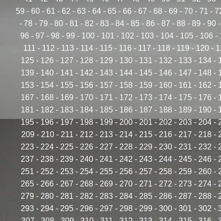
59
-
60
-
61
-
62
-
63
-
64
-
65
-
66
-
67
-
68
-
69
-
70
-
71
-
7
-
78
-
79
-
80
-
81
-
82
-
83
-
84
-
85
-
86
-
87
-
88
-
89
-
90
96
-
97
-
98
-
99
-
100
-
101
-
102
-
103
-
104
-
105
-
106
-
111
-
112
-
113
-
114
-
115
-
116
-
117
-
118
-
119
-
120
-
1
125
-
126
-
127
-
128
-
129
-
130
-
131
-
132
-
133
-
134
-
139
-
140
-
141
-
142
-
143
-
144
-
145
-
146
-
147
-
148
-
153
-
154
-
155
-
156
-
157
-
158
-
159
-
160
-
161
-
162
-
167
-
168
-
169
-
170
-
171
-
172
-
173
-
174
-
175
-
176
-
181
-
182
-
183
-
184
-
185
-
186
-
187
-
188
-
189
-
190
-
195
-
196
-
197
-
198
-
199
-
200
-
201
-
202
-
203
-
204
-
209
-
210
-
211
-
212
-
213
-
214
-
215
-
216
-
217
-
218
-
223
-
224
-
225
-
226
-
227
-
228
-
229
-
230
-
231
-
232
-
237
-
238
-
239
-
240
-
241
-
242
-
243
-
244
-
245
-
246
-
251
-
252
-
253
-
254
-
255
-
256
-
257
-
258
-
259
-
260
-
265
-
266
-
267
-
268
-
269
-
270
-
271
-
272
-
273
-
274
-
279
-
280
-
281
-
282
-
283
-
284
-
285
-
286
-
287
-
288
-
293
-
294
-
295
-
296
-
297
-
298
-
299
-
300
-
301
-
302
-
307
-
308
-
309
-
310
-
311
-
312
-
313
-
314
-
315
-
316
-