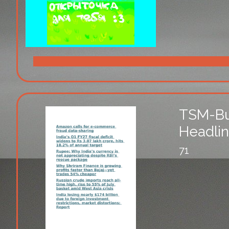
TSM-Bu
Headli
71