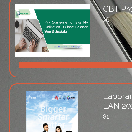
CBT Pr
26
Laporan
LAN 20
81