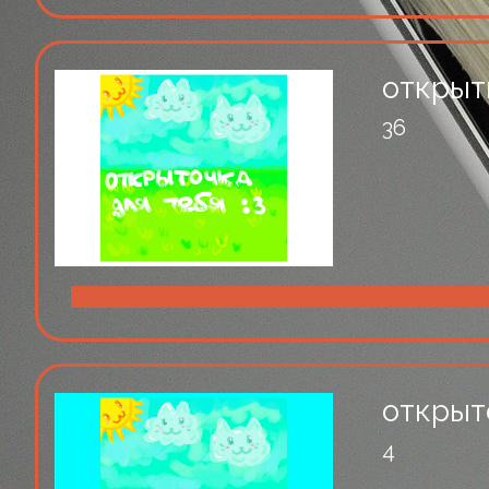
открыт
36
открыт
4