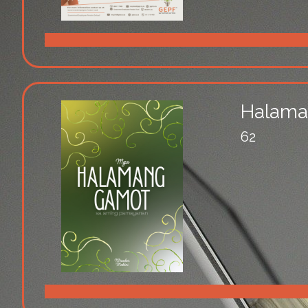
Halama
62