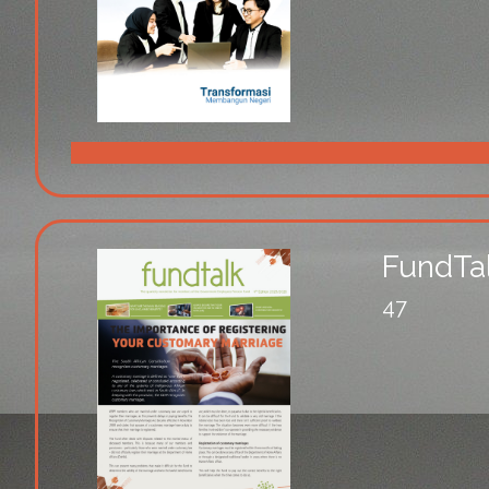
FundTa
47