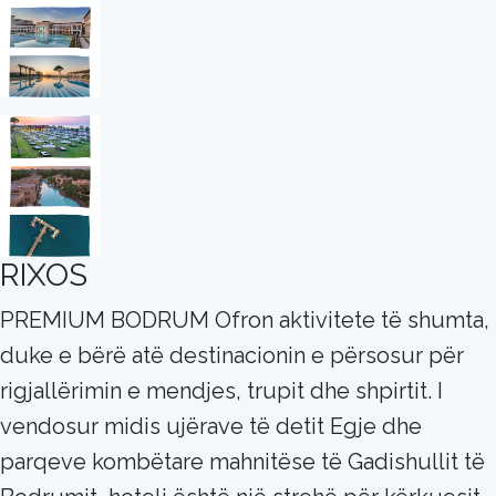
RIXOS
PREMIUM BODRUM Ofron aktivitete të shumta,
duke e bërë atë destinacionin e përsosur për
rigjallërimin e mendjes, trupit dhe shpirtit. I
vendosur midis ujërave të detit Egje dhe
parqeve kombëtare mahnitëse të Gadishullit të