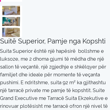
Suitë Superior, Pamje nga Kopshti
Suita Superior është një hapësirë ​ bollshme e
luksoze, me 2 dhoma gjumi të mëdha dhe një
sallon të veçantë, një zgjedhje e shkëlqyer për
familjet dhe ideale për momente të veçanta
pushimi. E ndritshme, suita 92 m² ka gjithashtu
një tarracë private me pamje të kopshtit. Suite
Grand Executive me Tarracë Suita Ekzekutive e
rinovuar plotësisht me tarracë ofron një nivel të