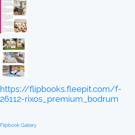
https://flipbooks.fleepit.com/f-
26112-rixos_premium_bodrum
Flipbook Gallery