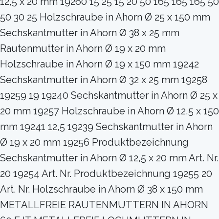
12,5 x 20 mm 19260 15 25 15 20 50 165 165 165 50
50 30 25 Holzschraube in Ahorn Ø 25 x 150 mm
Sechskantmutter in Ahorn Ø 38 x 25 mm
Rautenmutter in Ahorn Ø 19 x 20 mm
Holzschraube in Ahorn Ø 19 x 150 mm 19242
Sechskantmutter in Ahorn Ø 32 x 25 mm 19258
19259 19 19240 Sechskantmutter in Ahorn Ø 25 x
20 mm 19257 Holzschraube in Ahorn Ø 12,5 x 150
mm 19241 12,5 19239 Sechskantmutter in Ahorn
Ø 19 x 20 mm 19256 Produktbezeichnung
Sechskantmutter in Ahorn Ø 12,5 x 20 mm Art. Nr.
20 19254 Art. Nr. Produktbezeichnung 19255 20
Art. Nr. Holzschraube in Ahorn Ø 38 x 150 mm
METALLFREIE RAUTENMUTTERN IN AHORN