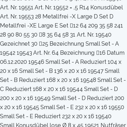
Art. Nr. 19551 Art. Nr. 19552 = ,5 R14 Konusdübel
Art. Nr. 19553 28 Metallfrei -X Large D Set D
Metallfrei -XE Large E Set 12 64 209 35 58 241
28 90 80 55 30 8 35 64 58 31 Art. Nr. 19540
Gezeichnet 30 25 Bezeichnung Small Set - A
19542 19543 Art. Nr. 64 Bezeichnung 16 Datum
06.12.2020 19546 Small Set - A Reduziert 104 x
20 x 16 Small Set - B 136 x 20 x 16 19547 Small
Set - B Reduziert 168 x 20 x 16 19548 Small Set -
C Reduziert 168 x 20 x 16 19544 Small Set - D
200 x 20 x 16 19549 Small Set - D Reduziert 200
x 20 x 16 19545 Small Set - E 232 x 20 x 16 19550
Small Set - E Reduziert 232 x 20 x 16 19540
Small Konusdübel lose Ø 8 x 45 19521 Nutfräser