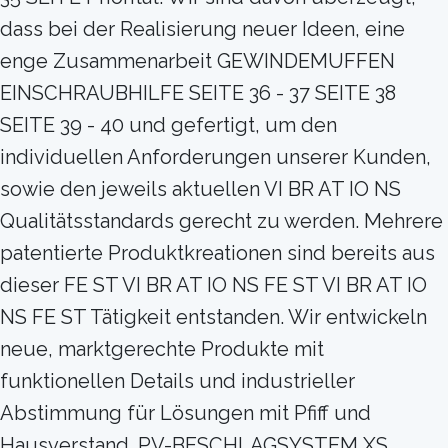
dass bei der Realisierung neuer Ideen, eine
enge Zusammenarbeit GEWINDEMUFFEN
EINSCHRAUBHILFE SEITE 36 - 37 SEITE 38
SEITE 39 - 40 und gefertigt, um den
individuellen Anforderungen unserer Kunden,
sowie den jeweils aktuellen VI BR AT IO NS
Qualitätsstandards gerecht zu werden. Mehrere
patentierte Produktkreationen sind bereits aus
dieser FE ST VI BR AT IO NS FE ST VI BR AT IO
NS FE ST Tätigkeit entstanden. Wir entwickeln
neue, marktgerechte Produkte mit
funktionellen Details und industrieller
Abstimmung für Lösungen mit Pfiff und
Hausverstand. PV-BESCHLAGSYSTEM XS