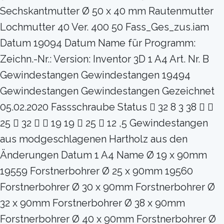
Sechskantmutter Ø 50 x 40 mm Rautenmutter
Lochmutter 40 Ver. 400 50 Fass_Ges_zus.iam
Datum 19094 Datum Name für Programm:
Zeichn.-Nr.: Version: Inventor 3D 1 A4 Art. Nr. B
Gewindestangen Gewindestangen 19494
Gewindestangen Gewindestangen Gezeichnet
05.02.2020 Fassschraube Status  32 8 3 38  
25  32   19 19  25  12 ,5 Gewindestangen
aus modgeschlagenen Hartholz aus den
Änderungen Datum 1 A4 Name Ø 19 x 90mm
19559 Forstnerbohrer Ø 25 x 90mm 19560
Forstnerbohrer Ø 30 x 90mm Forstnerbohrer Ø
32 x 90mm Forstnerbohrer Ø 38 x 90mm
Forstnerbohrer Ø 40 x 90mm Forstnerbohrer Ø