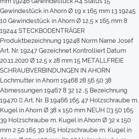
mm 19246 Gewindestück A4 Status 15
Gewindestück in Ahorn Ø 19 x 165 mm 13 19245
10 Gewindestück in Ahorn Ø 12,5 x 165 mm 8
19244 STECKBODENTRÄGER
Produktbezeichnung 19248 Norm Name Josef
Art. Nr. 19247 Gezeichnet Kontrolliert Datum
20.11.2020 Ø 12,5 x 28 mm 15 METALLFREIE
SCHRAUBVERBINDUNGEN IN AHORN
Lochmutter in Ahorn 19468 28 56 50 38
Abmessungen 19467 8 32 12 ,5 Bezeichnung
19470  Art. Nr. B 19466 165 47 Holzschraube m.
Kugel in Ahorn Ø 38 x 150 mm NEUH 3 50 165
39 Holzschraube m. Kugel in Ahorn Ø 32 x 150
mm 2 50 165 30 165 Holzschraube m. Kugel in