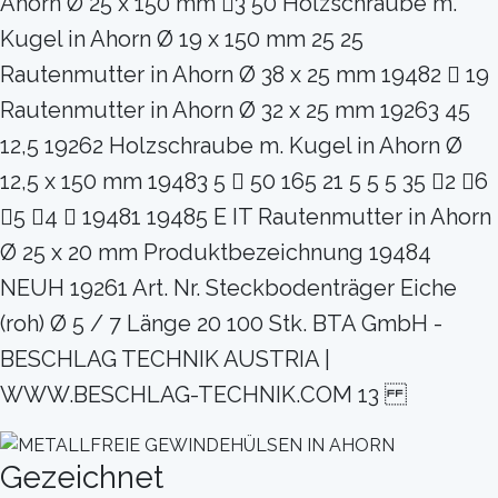
Ahorn Ø 25 x 150 mm 3 50 Holzschraube m.
Kugel in Ahorn Ø 19 x 150 mm 25 25
Rautenmutter in Ahorn Ø 38 x 25 mm 19482  19
Rautenmutter in Ahorn Ø 32 x 25 mm 19263 45
12,5 19262 Holzschraube m. Kugel in Ahorn Ø
12,5 x 150 mm 19483 5  50 165 21 5 5 5 35 2 6
5 4  19481 19485 E IT Rautenmutter in Ahorn
Ø 25 x 20 mm Produktbezeichnung 19484
NEUH 19261 Art. Nr. Steckbodenträger Eiche
(roh) Ø 5 / 7 Länge 20 100 Stk. BTA GmbH -
BESCHLAG TECHNIK AUSTRIA |
WWW.BESCHLAG-TECHNIK.COM 13
Gezeichnet