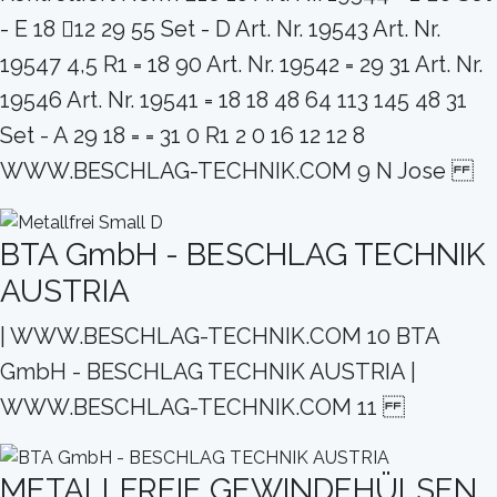
- E 18 12 29 55 Set - D Art. Nr. 19543 Art. Nr.
19547 4,5 R1 = 18 90 Art. Nr. 19542 = 29 31 Art. Nr.
19546 Art. Nr. 19541 = 18 18 48 64 113 145 48 31
Set - A 29 18 = = 31 0 R1 2 0 16 12 12 8
WWW.BESCHLAG-TECHNIK.COM 9 N Jose
BTA GmbH - BESCHLAG TECHNIK
AUSTRIA
| WWW.BESCHLAG-TECHNIK.COM 10 BTA
GmbH - BESCHLAG TECHNIK AUSTRIA |
WWW.BESCHLAG-TECHNIK.COM 11
METALLFREIE GEWINDEHÜLSEN