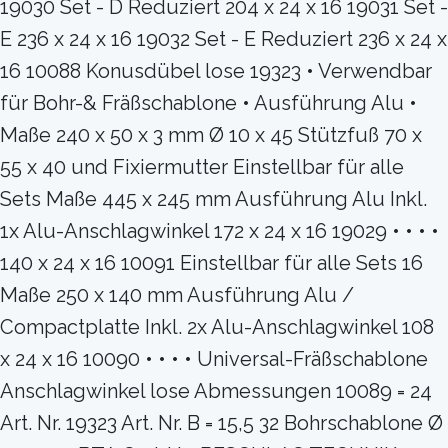
19030 Set - D Reduziert 204 x 24 x 16 19031 Set -
E 236 x 24 x 16 19032 Set - E Reduziert 236 x 24 x
16 10088 Konusdübel lose 19323 • Verwendbar
für Bohr-& Fräßschablone • Ausführung Alu •
Maße 240 x 50 x 3 mm Ø 10 x 45 Stützfuß 70 x
55 x 40 und Fixiermutter Einstellbar für alle
Sets Maße 445 x 245 mm Ausführung Alu Inkl.
1x Alu-Anschlagwinkel 172 x 24 x 16 19029 • • • •
140 x 24 x 16 10091 Einstellbar für alle Sets 16
Maße 250 x 140 mm Ausführung Alu /
Compactplatte Inkl. 2x Alu-Anschlagwinkel 108
x 24 x 16 10090 • • • • Universal-Fräßschablone
Anschlagwinkel lose Abmessungen 10089 = 24
Art. Nr. 19323 Art. Nr. B = 15,5 32 Bohrschablone Ø