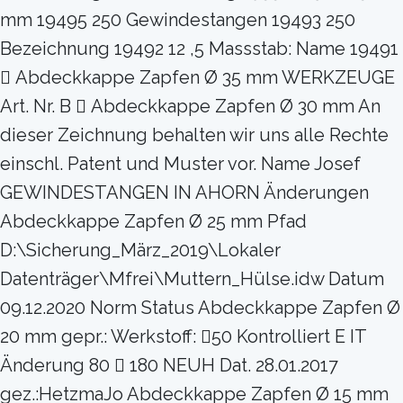
mm 19495 250 Gewindestangen 19493 250
Bezeichnung 19492 12 ,5 Massstab: Name 19491
 Abdeckkappe Zapfen Ø 35 mm WERKZEUGE
Art. Nr. B  Abdeckkappe Zapfen Ø 30 mm An
dieser Zeichnung behalten wir uns alle Rechte
einschl. Patent und Muster vor. Name Josef
GEWINDESTANGEN IN AHORN Änderungen
Abdeckkappe Zapfen Ø 25 mm Pfad
D:\Sicherung_März_2019\Lokaler
Datenträger\Mfrei\Muttern_Hülse.idw Datum
09.12.2020 Norm Status Abdeckkappe Zapfen Ø
20 mm gepr.: Werkstoff: 50 Kontrolliert E IT
Änderung 80  180 NEUH Dat. 28.01.2017
gez.:HetzmaJo Abdeckkappe Zapfen Ø 15 mm