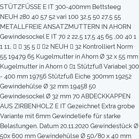
STÜTZFÜSSE E IT 300-400mm Bettsteeg
NEUH 280 40 57 52 vari 100 32,5 50 27,5 55
METALLFREIE ANSATZMUTTERN IN AHORN
Gewindesockel E IT 70 2 22,5 17,5 45 65 ,00 40 1
1 11,   35 5  2 NEUH  32 Kontrolliert Norm
55 19479 65 Kugelmutter in Ahorn Ø 32 x 55 mm
Kugelmutter in Ahorn 0 1 Stützfuß Variabel 300
- 400 mm 19756 Stützfuß Eiche 300mm 19252
Gewindehülse Ø 32 mm 19458 50
Gewindesockel Ø 32 mm 70 ABDECKKAPPEN
AUS ZIRBENHOLZ E IT Gezeichnet Extra grobe
Variante mit 6mm Gewindetiefe für starke
Belastungen. Datum 20.11.2020 Gewindestück Ø
50x 600 mm Gewindehülse Ø 50/80 x 40 mm