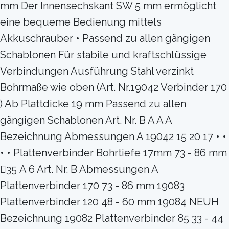
mm Der Innensechskant SW 5 mm ermöglicht
eine bequeme Bedienung mittels
Akkuschrauber • Passend zu allen gängigen
Schablonen Für stabile und kraftschlüssige
Verbindungen Ausführung Stahl verzinkt
Bohrmaße wie oben (Art. Nr.19042 Verbinder 170
) Ab Plattdicke 19 mm Passend zu allen
gängigen Schablonen Art. Nr. B A A A
Bezeichnung Abmessungen A 19042 15 20 17 • •
• • Plattenverbinder Bohrtiefe 17mm 73 - 86 mm
35 A 6 Art. Nr. B Abmessungen A
Plattenverbinder 170 73 - 86 mm 19083
Plattenverbinder 120 48 - 60 mm 19084 NEUH
Bezeichnung 19082 Plattenverbinder 85 33 - 44