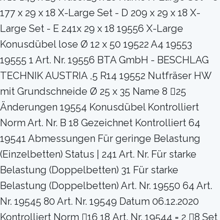
177 x 29 x 18 X-Large Set - D 209 x 29 x 18 X-
Large Set - E 241x 29 x 18 19556 X-Large
Konusdübel lose Ø 12 x 50 19522 A4 19553
19555 1 Art. Nr. 19556 BTA GmbH - BESCHLAG
TECHNIK AUSTRIA ,5 R14 19552 Nutfräser HW
mit Grundschneide Ø 25 x 35 Name 8 25
Änderungen 19554 Konusdübel Kontrolliert
Norm Art. Nr. B 18 Gezeichnet Kontrolliert 64
19541 Abmessungen Für geringe Belastung
(Einzelbetten) Status | 241 Art. Nr. Für starke
Belastung (Doppelbetten) 31 Für starke
Belastung (Doppelbetten) Art. Nr. 19550 64 Art.
Nr. 19545 80 Art. Nr. 19549 Datum 06.12.2020
Kontrolliert Norm 16 18 Art. Nr. 19544 = 2 8 Set