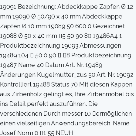
19091 Bezeichnung: Abdeckkappe Zapfen Ø 12
mm 19090 Ø 50/90 x 40 mm Abdeckkappe
Zapfen Ø 10 mm 19089 50 600 0 Gezeichnet
19088 Ø 50 x 40 mm 5 50 90 80 19486A4 1
Produktbezeichnung 19093 Abmessungen
19489 104  50 0 90  8 Produktbezeichnung
19487 Name 40 Datum Art. Nr. 19489
Änderungen Kugelmutter_zus 50 Art. Nr. 19092
Kontrolliert 19488 Status 70 Mit diesen Kappen
aus Zirbenholz gelingt es, Ihre Zirbenmöbel bis
ins Detail perfekt auszuführen. Die
verschiedenen Durch messer 10 ermöglichen
einen vielseitigen Anwendungsbereich. Name
Josef Norm 0 1 55 NEUH