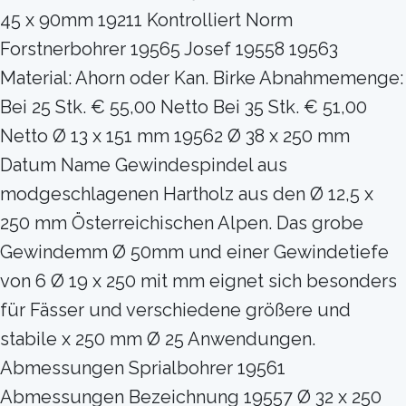
45 x 90mm 19211 Kontrolliert Norm
Forstnerbohrer 19565 Josef 19558 19563
Material: Ahorn oder Kan. Birke Abnahmemenge:
Bei 25 Stk. € 55,00 Netto Bei 35 Stk. € 51,00
Netto Ø 13 x 151 mm 19562 Ø 38 x 250 mm
Datum Name Gewindespindel aus
modgeschlagenen Hartholz aus den Ø 12,5 x
250 mm Österreichischen Alpen. Das grobe
Gewindemm Ø 50mm und einer Gewindetiefe
von 6 Ø 19 x 250 mit mm eignet sich besonders
für Fässer und verschiedene größere und
stabile x 250 mm Ø 25 Anwendungen.
Abmessungen Sprialbohrer 19561
Abmessungen Bezeichnung 19557 Ø 32 x 250