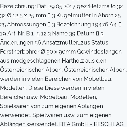
Bezeichnung: Dat. 29.05.2017 gez.:HetzmaJo 32
32 Ø 12,5 x 25 mm  3 Kugelmutter in Ahorn 25
25 Abmessungen  3 Bezeichnung 19476 A4 
19 Art. Nr. B 1 ,5 12 3 Name 39 Datum  3
Änderungen 56 Ansatzmutter_zus Status
Forstnerbohrer Ø 50 x 90mm Gewindestangen
aus modgeschlagenen Hartholz aus den
Österreichischen Alpen. Österreichischen Alpen.
werden in vielen Bereichen von Möbelbau,
Modellen, Diese Diese werden in vielen
Bereichenusw. Möbelbau, Modellen,
Spielwaren von zum eigenen Ablängen
werwendet. Spielwaren usw. zum eigenen
Ablängen werwendet. BTA GmbH - BESCHLAG