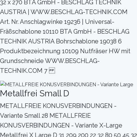
32 x 270 BTA GmbH - BESCHLAG TECHNIK
AUSTRIA | WWW.BESCHLAG-TECHNIK.COM
Art. Nr. Anschlagwinke 19236 | Universal-
Fräßschablone 10110 BTA GmbH - BESCHLAG
TECHNIK AUSTRIA Bohrschablone 19038 6
Produktbezeichnung 10109 Nutfräser HW mit
Grundschneide WWW.BESCHLAG-
TECHNIK.COM 7
Metallfrei Small D
METALLFREIE KONUSVERBINDUNGEN -
Variante Small 28 METALLFREIE
KONUSVERBINDUNGEN - Variante X-Large
Metallfrei X Large D 31 209 200 22 32 80 50 45 32