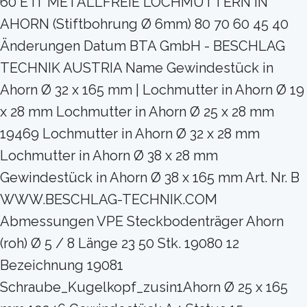
60 E IT METALLFREIE LOCHMUTTERN IN
AHORN (Stiftbohrung Ø 6mm) 80 70 60 45 40
Änderungen Datum BTA GmbH - BESCHLAG
TECHNIK AUSTRIA Name Gewindestück in
Ahorn Ø 32 x 165 mm | Lochmutter in Ahorn Ø 19
x 28 mm Lochmutter in Ahorn Ø 25 x 28 mm
19469 Lochmutter in Ahorn Ø 32 x 28 mm
Lochmutter in Ahorn Ø 38 x 28 mm
Gewindestück in Ahorn Ø 38 x 165 mm Art. Nr. B
WWW.BESCHLAG-TECHNIK.COM
Abmessungen VPE Steckbodenträger Ahorn
(roh) Ø 5 / 8 Länge 23 50 Stk. 19080 12
Bezeichnung 19081
Schraube_Kugelkopf_zusin1Ahorn Ø 25 x 165