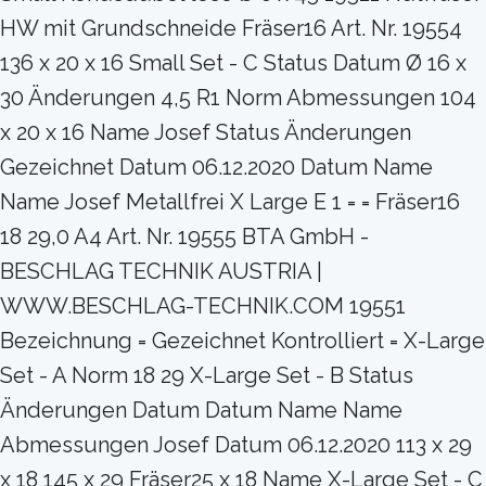
HW mit Grundschneide Fräser16 Art. Nr. 19554
136 x 20 x 16 Small Set - C Status Datum Ø 16 x
30 Änderungen 4,5 R1 Norm Abmessungen 104
x 20 x 16 Name Josef Status Änderungen
Gezeichnet Datum 06.12.2020 Datum Name
Name Josef Metallfrei X Large E 1 = = Fräser16
18 29,0 A4 Art. Nr. 19555 BTA GmbH -
BESCHLAG TECHNIK AUSTRIA |
WWW.BESCHLAG-TECHNIK.COM 19551
Bezeichnung = Gezeichnet Kontrolliert = X-Large
Set - A Norm 18 29 X-Large Set - B Status
Änderungen Datum Datum Name Name
Abmessungen Josef Datum 06.12.2020 113 x 29
x 18 145 x 29 Fräser25 x 18 Name X-Large Set - C