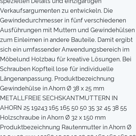
speziellen Details und einzigartigen
Verkaufsargumenten zu entwickeln. Die
Gewindedurchmesser in fünf verschiedenen
Ausführungen mit Muttern und Gewindehülsen
zum Einleimen in andere Bauteile. Damit ergibt
sich ein umfassender Anwendungsbereich im
Möbelund Holzbau für kreative Lösungen. Bei
Schrauben Kopfteil lose für individuelle
Längenanpassung. Produktbezeichnung
Gewindehülse in Ahorn Ø 38 x 25 mm
METALLFREIE SECHSKANTMUTTERN IN
AHORN 25 19243 165 165 50 50 35 32 45 38 55
Holzschraube in Ahorn Ø 32 x 150 mm
Produktbezeichnung Rautenmutter in Ahorn Ø