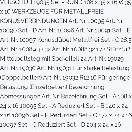
VERSCHUB 19035 Set - RUND 108 x 35 x 16 Ø 35
x 16 WERKZEUGE FÜR METALLFREIE
KONUSVERBINDUNGEN Art. Nr. 10095 Art. Nr.
10090 Set - D Art. Nr. 10096 Art. Nr. 10091 Set - E
Art. Nr. 10097 Konusdübel Metallfrei Set - C 28,5
Art. Nr. 10089 32 32 Art. Nr. 10088 32 172 Stützfuß
Mittelbettsteg mit Sockelteil 24 Art. Nr. 19029
Art. Nr. 19030 Art. Nr. 19031 Für starke Belastung
(Doppelbetten) Art. Nr. 19032 R12 16 Für geringe
Belastung (Einzelbetten) Bezeichnung
Abmessungen Art. Nr. Bezeichnung Set - A 108 x
24 x 16 10095 Set - A Reduziert Set - B 140 x 24
x 16 10096 Set - B Reduziert Set - C 172 x 24 x 16
10097 Set - C Reduziert Set - D 204 x 24 x 16