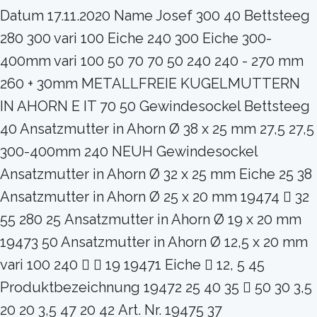
Datum 17.11.2020 Name Josef 300 40 Bettsteeg
280 300 vari 100 Eiche 240 300 Eiche 300-
400mm vari 100 50 70 70 50 240 240 - 270 mm
260 + 30mm METALLFREIE KUGELMUTTERN
IN AHORN E IT 70 50 Gewindesockel Bettsteeg
40 Ansatzmutter in Ahorn Ø 38 x 25 mm 27,5 27,5
300-400mm 240 NEUH Gewindesockel
Ansatzmutter in Ahorn Ø 32 x 25 mm Eiche 25 38
Ansatzmutter in Ahorn Ø 25 x 20 mm 19474  32
55 280 25 Ansatzmutter in Ahorn Ø 19 x 20 mm
19473 50 Ansatzmutter in Ahorn Ø 12,5 x 20 mm
vari 100 240   19 19471 Eiche  12, 5 45
Produktbezeichnung 19472 25 40 35  50 30 3,5
20 20 3,5 47 20 42 Art. Nr. 19475 37