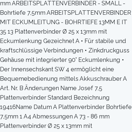
mm ARBEITSPLATTENVERBINDER - SMALL -
Bohrtiefe 7,5mm ARBEITSPLATTENVERBINDER
MIT ECKUMLEITUNG - BOHRTIEFE 13MM E IT
35 13 Plattenverbinder Ø 25 x 13mm mit
Eckumlenkung Gezeichnet A • Für stabile und
kraftschlüssige Verbindungen • Zinkdruckguss
Gehäuse mit integrierter 90° Eckumlenkung •
Der Innensechskant SW 4 ermöglicht eine
Bequemebedienung mittels Akkuschrauber A
Art. Nr. B Änderungen Name Josef 7,5
Plattenverbinder Standard Bezeichnung
19416Name Datum A Plattenverbinder Bohrtiefe
7,5mm 1 A4 Abmessungen A 73 - 86 mm
Plattenverbinder Ø 25 x 13mm mit