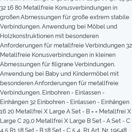
32 16 80 Metallfreie Konusverbindungen in
großen Abmessungen für große extrem stabile
Verbindungen. Anwendung bei Möbel und
Holzkonstruktionen mit besonderen
Anforderungen für metallfreie Verbindungen 32
Metallfreie Konusverbindungen in kleinen
Abmessungen für filigrane Verbindungen.
Anwendung bei Baby und Kindermöbel mit
besonderen Anforderungen für metallfreie
Verbindungen. Einbohren - Einlassen -
Einhängen 32 Einbohren - Einlassen - Einhängen
16 20 Metallfrei X Large A Set - B = = Metallfrei X
Large C 29,0 Metallfrei X Large B Set - A Set - C
4,5 R1 18 Set - B 18 Set - C 5 4, R1 Art. Nr. 19548