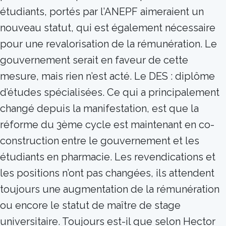
étudiants, portés par l’ANEPF aimeraient un
nouveau statut, qui est également nécessaire
pour une revalorisation de la rémunération. Le
gouvernement serait en faveur de cette
mesure, mais rien n’est acté. Le DES : diplôme
d’études spécialisées. Ce qui a principalement
changé depuis la manifestation, est que la
réforme du 3ème cycle est maintenant en co-
construction entre le gouvernement et les
étudiants en pharmacie. Les revendications et
les positions n’ont pas changées, ils attendent
toujours une augmentation de la rémunération
ou encore le statut de maître de stage
universitaire. Toujours est-il que selon Hector