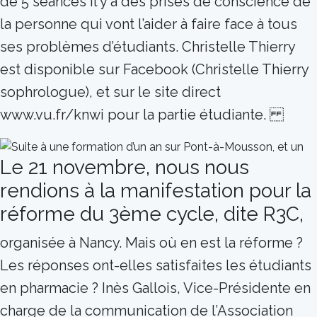
de 5 séances il y a des prises de conscience de
la personne qui vont l’aider à faire face à tous
ses problèmes d’étudiants. Christelle Thierry
est disponible sur Facebook (Christelle Thierry
sophrologue), et sur le site direct
www.vu.fr/knwi pour la partie étudiante.
Le 21 novembre, nous nous
rendions à la manifestation pour la
réforme du 3ème cycle, dite R3C,
organisée à Nancy. Mais où en est la réforme ?
Les réponses ont-elles satisfaites les étudiants
en pharmacie ? Inès Gallois, Vice-Présidente en
charge de la communication de l’Association