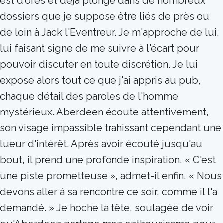
est d'ores et déjà plongé dans de nombreux
dossiers que je suppose être liés de près ou
de loin à Jack l'Eventreur. Je m'approche de lui,
lui faisant signe de me suivre à l'écart pour
pouvoir discuter en toute discrétion. Je lui
expose alors tout ce que j'ai appris au pub,
chaque détail des paroles de l'homme
mystérieux. Aberdeen écoute attentivement,
son visage impassible trahissant cependant une
lueur d'intérêt. Après avoir écouté jusqu'au
bout, il prend une profonde inspiration. « C'est
une piste prometteuse », admet-il enfin. « Nous
devons aller à sa rencontre ce soir, comme il l'a
demandé. » Je hoche la tête, soulagée de voir