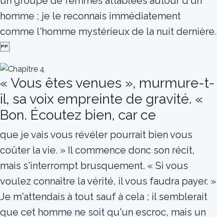
un groupe de femmes attablées autour d'un
homme ; je le reconnais immédiatement
comme l'homme mystérieux de la nuit dernière.
« Vous êtes venues », murmure-t-
il, sa voix empreinte de gravité. «
Bon. Écoutez bien, car ce
que je vais vous révéler pourrait bien vous
coûter la vie. » Il commence donc son récit,
mais s'interrompt brusquement. « Si vous
voulez connaître la vérité, il vous faudra payer. »
Je m'attendais à tout sauf à cela ; il semblerait
que cet homme ne soit qu'un escroc, mais un