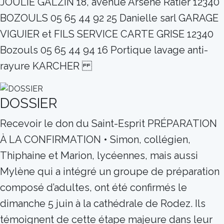
JOULIÉ GALZIN 18, avenue Arsène Ratier 12340
BOZOULS 05 65 44 92 25 Danielle sarl GARAGE
VIGUIER et FILS SERVICE CARTE GRISE 12340
Bozouls 05 65 44 94 16 Portique lavage anti-
rayure KARCHER
DOSSIER
Recevoir le don du Saint-Esprit PRÉPARATION
À LA CONFIRMATION • Simon, collégien,
Thiphaine et Marion, lycéennes, mais aussi
Mylène qui a intégré un groupe de préparation
composé d’adultes, ont été confirmés le
dimanche 5 juin à la cathédrale de Rodez. Ils
témoignent de cette étape majeure dans leur