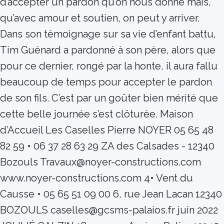
d’accepter un pardon qu’on nous donne mais,
qu’avec amour et soutien, on peut y arriver.
Dans son témoignage sur sa vie d’enfant battu,
Tim Guénard a pardonné à son père, alors que
pour ce dernier, rongé par la honte, il aura fallu
beaucoup de temps pour accepter le pardon
de son fils. C’est par un goûter bien mérité que
cette belle journée s’est clôturée. Maison
d’Accueil Les Caselles Pierre NOYER 05 65 48
82 59 • 06 37 28 63 29 ZA des Calsades - 12340
Bozouls Travaux@noyer-constructions.com
www.noyer-constructions.com 4• Vent du
Causse • 05 65 51 09 00 6, rue Jean Lacan 12340
BOZOULS caselles@gcsms-palaios.fr juin 2022