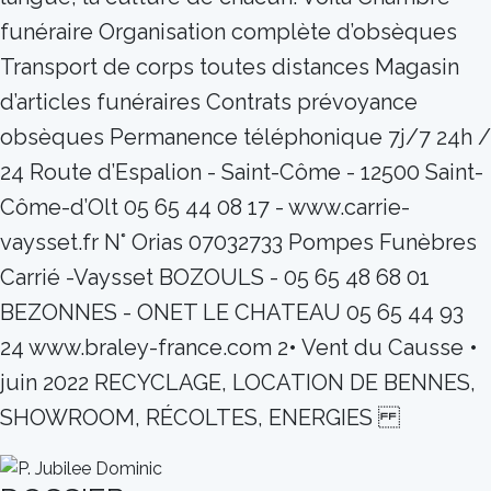
funéraire Organisation complète d’obsèques
Transport de corps toutes distances Magasin
d’articles funéraires Contrats prévoyance
obsèques Permanence téléphonique 7j/7 24h /
24 Route d’Espalion - Saint-Côme - 12500 Saint-
Côme-d’Olt 05 65 44 08 17 - www.carrie-
vaysset.fr N° Orias 07032733 Pompes Funèbres
Carrié -Vaysset BOZOULS - 05 65 48 68 01
BEZONNES - ONET LE CHATEAU 05 65 44 93
24 www.braley-france.com 2• Vent du Causse •
juin 2022 RECYCLAGE, LOCATION DE BENNES,
SHOWROOM, RÉCOLTES, ENERGIES