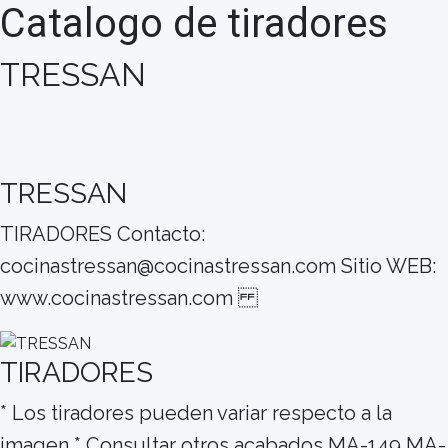
Catalogo de tiradores
TRESSAN
TRESSAN
TIRADORES Contacto:
cocinastressan@cocinastressan.com Sitio WEB:
www.cocinastressan.com
TIRADORES
* Los tiradores pueden variar respecto a la
imagen * Consultar otros acabados MA-149 MA-