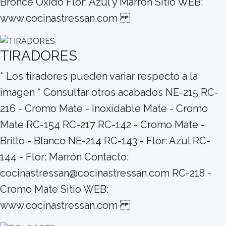
Bronce Oxido Flor: Azul y Marrón Sitio WEB:
www.cocinastressan.com
TIRADORES
* Los tiradores pueden variar respecto a la
imagen * Consultar otros acabados NE-215 RC-
216 - Cromo Mate - Inoxidable Mate - Cromo
Mate RC-154 RC-217 RC-142 - Cromo Mate -
Brillo - Blanco NE-214 RC-143 - Flor: Azul RC-
144 - Flor: Marrón Contacto:
cocinastressan@cocinastressan.com RC-218 -
Cromo Mate Sitio WEB:
www.cocinastressan.com