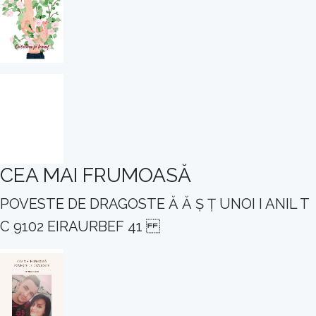
CEA MAI FRUMOASĂ
POVESTE DE DRAGOSTE Ă Ă Ș Ț UNOI I ANIL T
C 9102 EIRAURBEF 41