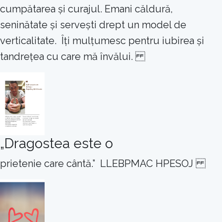
cumpătarea și curajul. Emani căldură,
seninătate și servești drept un model de
verticalitate. Îți mulțumesc pentru iubirea și
tandrețea cu care mă învălui.
„Dragostea este o
prietenie care cântă.” LLEBPMAC HPESOJ