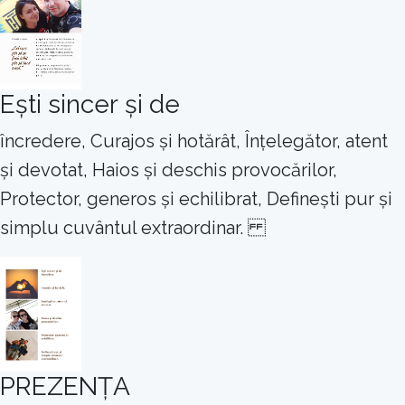
Ești sincer și de
încredere, Curajos și hotărât, Înțelegător, atent
și devotat, Haios și deschis provocărilor,
Protector, generos și echilibrat, Definești pur și
simplu cuvântul extraordinar.
PREZENȚA