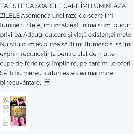
TA ESTE CA SOARELE CARE ÎMI LUMINEAZĂ
ZILELE Asemenea unei raze de soare îmi
luminezi zilele, îmi încălzești inima și îmi bucuri
privirea. Adaugi culoare și viață existenței mele.
Nu știu cum aș putea să îți mulțumesc și să îmi
exprim recunoștința pentru atât de multe
clipe de fericire și împlinire, pe care mi le oferi.
Să îți fiu mereu alături este cea mai mare
binecuvântare.