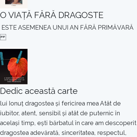
O VIAȚĂ FĂRĂ DRAGOSTE
ESTE ASEMENEA UNUI AN FĂRĂ PRIMĂVARĂ
Dedic această carte
lui Ionuț dragostea și fericirea mea Atât de
iubitor, atent, sensibil și atât de puternic în
același timp, ești bărbatul în care am descoperit
dragostea adevărată, sinceritatea, respectul,