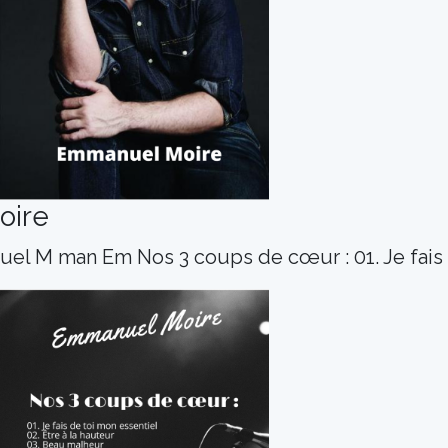
oire
uel M man Em Nos 3 coups de cœur : 01. Je fais