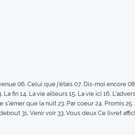
ue 06. Celui que j'étais 07. Dis-moi encore 08. Ic
a fin 14. La vie ailleurs 15. La vie ici 16. L'advers
 s'aimer que la nuit 23. Par coeur 24. Promis 25. 
urs debout 31. Venir voir 33. Vous deux Ce livret a