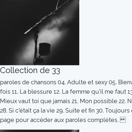
Collection de 33
paroles de chansons 04. Adulte et sexy 05. Bienven
fois 11. La blessure 12. La femme qu'il me faut 13. L
Mieux vaut toi que jamais 21. Mon possible 22. Ne
28. Si c'était ça la vie 29. Suite et fin 30. Toujo
page pour accéder aux paroles complétes.