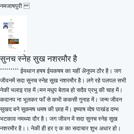
नमजाषपुरी
सुनच स्नेह सुख नशरमौर है
********* ईयथान हषष ईयकषष का यहीं ऄनुपम ठौर है। जग
जीवनमें सदा सुनच स्नेह सुख नशरमौर है। लगे रहे पलपल सभी
नेकी भलाइ राह में।मन मधुप बेताब हो सदैव प्रभु की चाह में।
कदानप ना भूलकर फाँ से कभी ककसी गुनाह में। जन्म जीवन
सुखद बने सुकमष धमष की छाह में। इष्याष व्देष पाखंड दम्भ
भटकाव नमथ्या दौर है। जग जीवन में सदा सुनच स्नेह सुख
नशरमौर है।। नेकी ही हर ए क का सदाचार शुभ अधार हो।