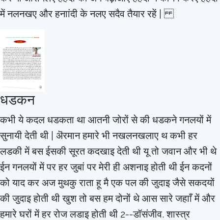
में नलनखए और हनाांदी के नलए सदैव तैयार रहें |
धडकन
कभी ये कदल धडकता था आतनी जोरों से की धडकने गनलयों में
सुनायी देती थी | ऄरमान हमारे भी नखलनखलाए थ कभी हर
लडकी में बस ईसकी सूरत कदखाइ देती थी यू तो जवान और भी थे
ईन गनलयों में पर हर जुबां पर मेरी ही अशनाइ होती थी ईन कदनों
को याद कर अज मुथकु राता हू मै एक पल की जुदाइ जैसे सकदयों
की जुदाइ होती थी खुश तो बस हम दोनों थे आस सारे जहााँ में और
हमारे घरों में हर रोज लडाइ होती थी 2--डॉसंजीव. शास्त्र