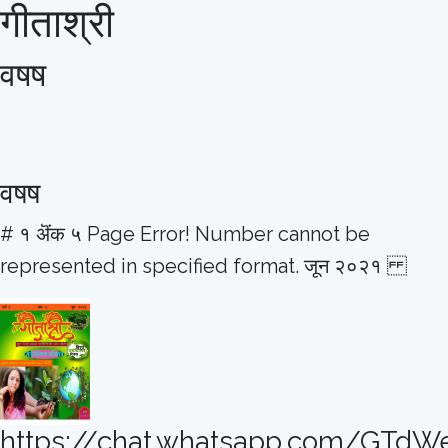
गीताश्री
वषष
वषष
# १ ऄंक ५ Page Error! Number cannot be
represented in specified format. जून २०२१
https://chat.whatsapp.com/GTd