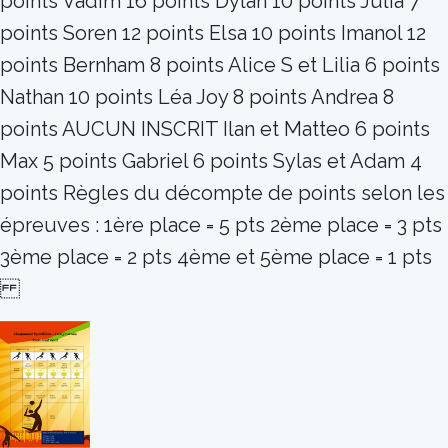
points Vadim 16 points Dylan 10 points Julia 7
points Soren 12 points Elsa 10 points Imanol 12
points Bernham 8 points Alice S et Lilia 6 points
Nathan 10 points Léa Joy 8 points Andrea 8
points AUCUN INSCRIT Ilan et Matteo 6 points
Max 5 points Gabriel 6 points Sylas et Adam 4
points Règles du décompte de points selon les
épreuves : 1ère place = 5 pts 2ème place = 3 pts
3ème place = 2 pts 4ème et 5ème place = 1 pts